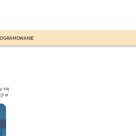
OGRAMOWANIE
y się
ji w