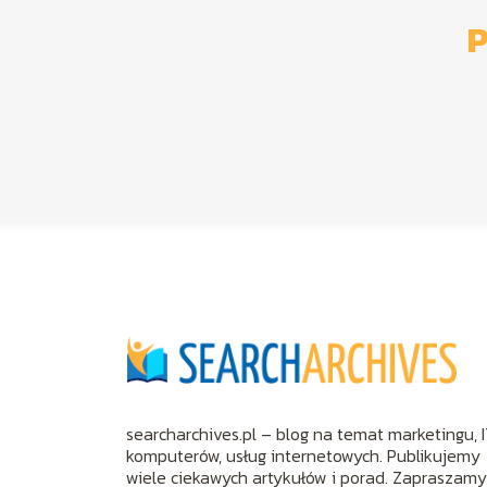
P
searcharchives.pl – blog na temat marketingu, I
komputerów, usług internetowych. Publikujemy
wiele ciekawych artykułów i porad. Zapraszam