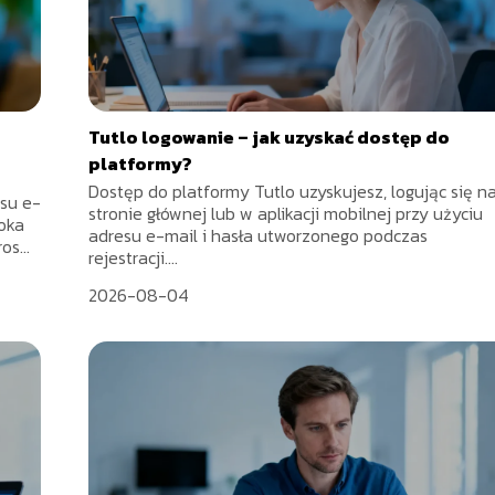
Tutlo logowanie – jak uzyskać dostęp do
platformy?
Dostęp do platformy Tutlo uzyskujesz, logując się n
su e-
stronie głównej lub w aplikacji mobilnej przy użyciu
ooka
adresu e-mail i hasła utworzonego podczas
os...
rejestracji....
2026-08-04