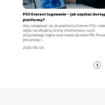
PZU Everest logowanie – jak uzyskać dostę
platformy?
Aby zalogować się do platformy Everest PZU, nal
wejść na oficjalną stronę internetową i użyć
otrzymanego loginu oraz hasła lub kodu PIN. Proc
jest prosty i...
2026-08-04
1