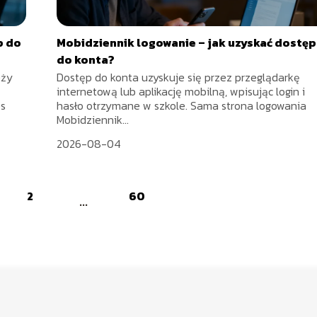
p do
Mobidziennik logowanie – jak uzyskać dostęp
do konta?
eży
Dostęp do konta uzyskuje się przez przeglądarkę
internetową lub aplikację mobilną, wpisując login i
es
hasło otrzymane w szkole. Sama strona logowania
Mobidziennik...
2026-08-04
2
60
...