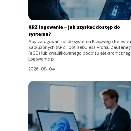
KRZ logowanie – jak uzyskać dostęp do
systemu?
Aby zalogować się do systemu Krajowego Rejestru
Zadłużonych (KRZ), potrzebujesz Profilu Zaufane
(eGO) lub kwalifikowanego podpisu elektroniczneg
Logowanie p...
2026-08-04