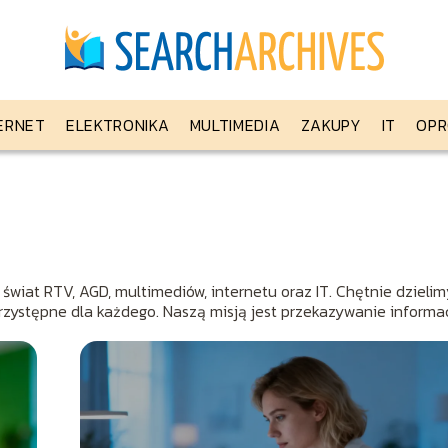
ERNET
ELEKTRONIKA
MULTIMEDIA
ZAKUPY
IT
OPR
 świat RTV, AGD, multimediów, internetu oraz IT. Chętnie dzielim
rzystępne dla każdego. Naszą misją jest przekazywanie informac