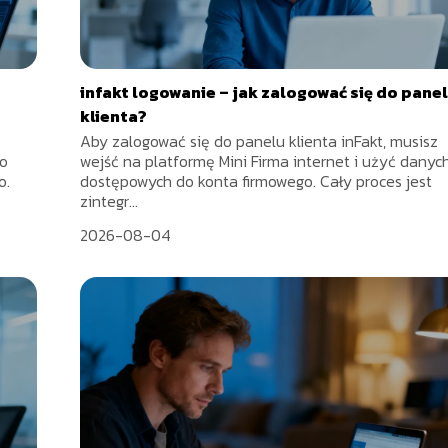
infakt logowanie – jak zalogować się do pane
klienta?
Aby zalogować się do panelu klienta inFakt, musisz
go
wejść na platformę Mini Firma internet i użyć danyc
o.
dostępowych do konta firmowego. Cały proces jest
zintegr...
2026-08-04