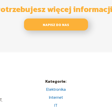
otrzebujesz więcej informacj
NAPISZ DO NAS
Kategorie:
Elektronika
Internet
T,
IT
y