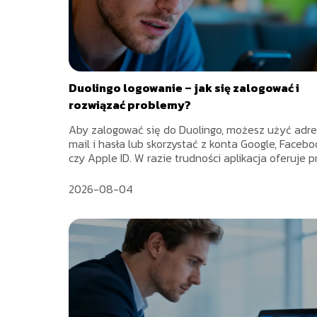
Duolingo logowanie – jak się zalogować i
rozwiązać problemy?
Aby zalogować się do Duolingo, możesz użyć adre
mail i hasła lub skorzystać z konta Google, Faceb
czy Apple ID. W razie trudności aplikacja oferuje pr
2026-08-04