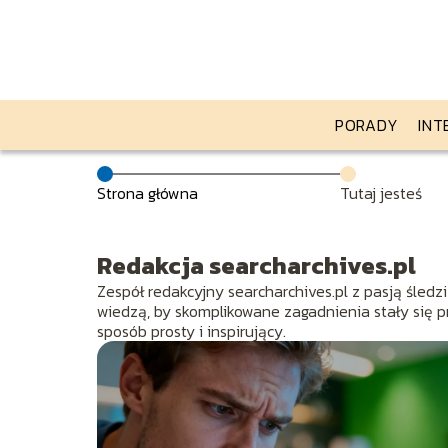
PORADY
INT
Strona główna
Tutaj jesteś
Redakcja searcharchives.pl
Zespół redakcyjny searcharchives.pl z pasją śledzi
wiedzą, by skomplikowane zagadnienia stały się p
sposób prosty i inspirujący.