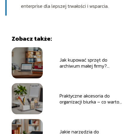
enterprise dla lepszej trwałości i wsparcia.
Zobacz także:
Jak kupować sprzęt do
archiwum małej firmy?
Praktyczne porady
Praktyczne akcesoria do
organizacji biurka – co warto
mieć?
Jakie narzędzia do