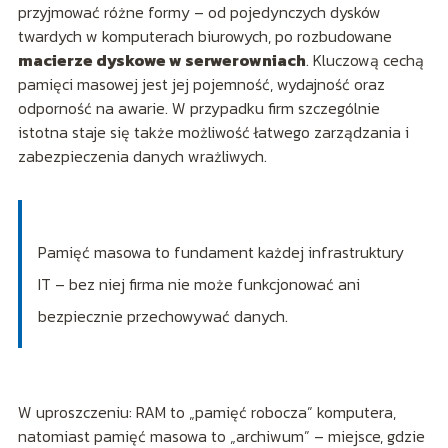
przyjmować różne formy – od pojedynczych dysków
twardych w komputerach biurowych, po rozbudowane
macierze dyskowe w serwerowniach
. Kluczową cechą
pamięci masowej jest jej pojemność, wydajność oraz
odporność na awarie. W przypadku firm szczególnie
istotna staje się także możliwość łatwego zarządzania i
zabezpieczenia danych wrażliwych.
Pamięć masowa to fundament każdej infrastruktury
IT – bez niej firma nie może funkcjonować ani
bezpiecznie przechowywać danych.
W uproszczeniu: RAM to „pamięć robocza” komputera,
natomiast pamięć masowa to „archiwum” – miejsce, gdzie