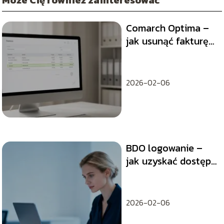
Może Cię również zainteresować
Comarch Optima –
jak usunąć fakturę
wewnętrzną?
2026-02-06
BDO logowanie –
jak uzyskać dostęp
do systemu?
2026-02-06