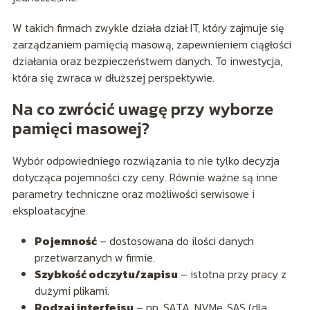
W takich firmach zwykle działa dział IT, który zajmuje się
zarządzaniem pamięcią masową, zapewnieniem ciągłości
działania oraz bezpieczeństwem danych. To inwestycja,
która się zwraca w dłuższej perspektywie.
Na co zwrócić uwagę przy wyborze
pamięci masowej?
Wybór odpowiedniego rozwiązania to nie tylko decyzja
dotycząca pojemności czy ceny. Równie ważne są inne
parametry techniczne oraz możliwości serwisowe i
eksploatacyjne.
Pojemność
– dostosowana do ilości danych
przetwarzanych w firmie.
Szybkość odczytu/zapisu
– istotna przy pracy z
dużymi plikami.
Rodzaj interfejsu
– np. SATA, NVMe, SAS (dla