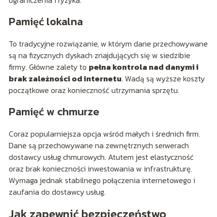
ograniczenia i ryzyka.
Pamięć lokalna
To tradycyjne rozwiązanie, w którym dane przechowywane
są na fizycznych dyskach znajdujących się w siedzibie
firmy. Główne zalety to
pełna kontrola nad danymi i
brak zależności od internetu
. Wadą są wyższe koszty
początkowe oraz konieczność utrzymania sprzętu.
Pamięć w chmurze
Coraz popularniejsza opcja wśród małych i średnich firm.
Dane są przechowywane na zewnętrznych serwerach
dostawcy usług chmurowych. Atutem jest elastyczność
oraz brak konieczności inwestowania w infrastrukturę.
Wymaga jednak stabilnego połączenia internetowego i
zaufania do dostawcy usług.
Jak zapewnić bezpieczeństwo