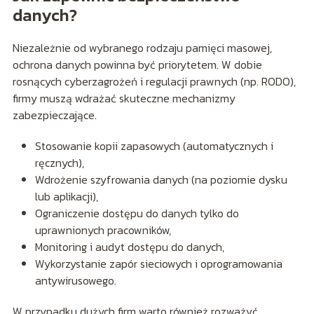
danych?
Niezależnie od wybranego rodzaju pamięci masowej,
ochrona danych powinna być priorytetem. W dobie
rosnących cyberzagrożeń i regulacji prawnych (np. RODO),
firmy muszą wdrażać skuteczne mechanizmy
zabezpieczające.
Stosowanie kopii zapasowych (automatycznych i
ręcznych),
Wdrożenie szyfrowania danych (na poziomie dysku
lub aplikacji),
Ograniczenie dostępu do danych tylko do
uprawnionych pracowników,
Monitoring i audyt dostępu do danych,
Wykorzystanie zapór sieciowych i oprogramowania
antywirusowego.
W przypadku dużych firm warto również rozważyć