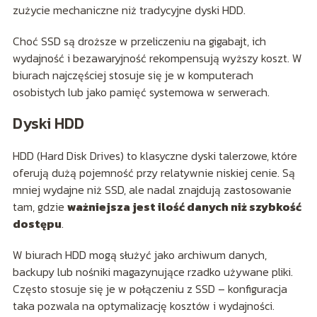
zużycie mechaniczne niż tradycyjne dyski HDD.
Choć SSD są droższe w przeliczeniu na gigabajt, ich
wydajność i bezawaryjność rekompensują wyższy koszt. W
biurach najczęściej stosuje się je w komputerach
osobistych lub jako pamięć systemowa w serwerach.
Dyski HDD
HDD (Hard Disk Drives) to klasyczne dyski talerzowe, które
oferują dużą pojemność przy relatywnie niskiej cenie. Są
mniej wydajne niż SSD, ale nadal znajdują zastosowanie
tam, gdzie
ważniejsza jest ilość danych niż szybkość
dostępu
.
W biurach HDD mogą służyć jako archiwum danych,
backupy lub nośniki magazynujące rzadko używane pliki.
Często stosuje się je w połączeniu z SSD – konfiguracja
taka pozwala na optymalizację kosztów i wydajności.