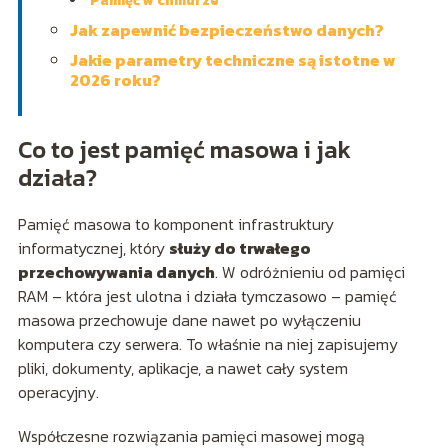
Pamięć w chmurze
Jak zapewnić bezpieczeństwo danych?
Jakie parametry techniczne są istotne w
2026 roku?
Co to jest pamięć masowa i jak
działa?
Pamięć masowa to komponent infrastruktury
informatycznej, który
służy do trwałego
przechowywania danych
. W odróżnieniu od pamięci
RAM – która jest ulotna i działa tymczasowo – pamięć
masowa przechowuje dane nawet po wyłączeniu
komputera czy serwera. To właśnie na niej zapisujemy
pliki, dokumenty, aplikacje, a nawet cały system
operacyjny.
Współczesne rozwiązania pamięci masowej mogą