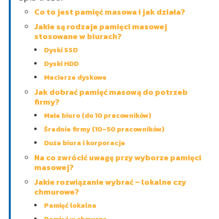
Co to jest pamięć masowa i jak działa?
Jakie są rodzaje pamięci masowej
stosowane w biurach?
Dyski SSD
Dyski HDD
Macierze dyskowe
Jak dobrać pamięć masową do potrzeb
firmy?
Małe biuro (do 10 pracowników)
Średnie firmy (10–50 pracowników)
Duże biura i korporacje
Na co zwrócić uwagę przy wyborze pamięci
masowej?
Jakie rozwiązanie wybrać – lokalne czy
chmurowe?
Pamięć lokalna