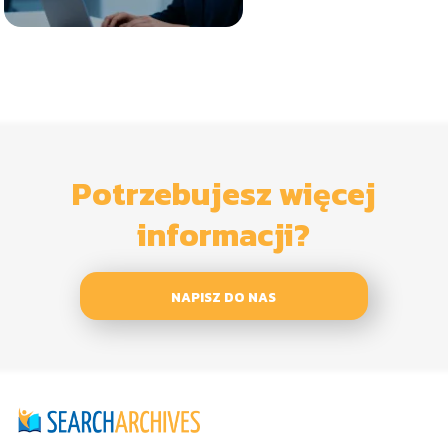
Potrzebujesz więcej
informacji?
NAPISZ DO NAS