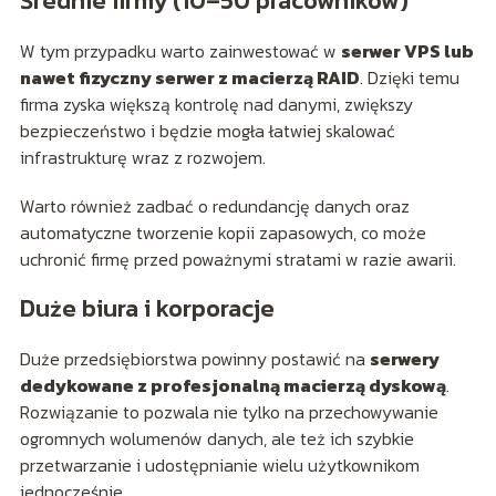
Średnie firmy (10–50 pracowników)
W tym przypadku warto zainwestować w
serwer VPS lub
nawet fizyczny serwer z macierzą RAID
. Dzięki temu
firma zyska większą kontrolę nad danymi, zwiększy
bezpieczeństwo i będzie mogła łatwiej skalować
infrastrukturę wraz z rozwojem.
Warto również zadbać o redundancję danych oraz
automatyczne tworzenie kopii zapasowych, co może
uchronić firmę przed poważnymi stratami w razie awarii.
Duże biura i korporacje
Duże przedsiębiorstwa powinny postawić na
serwery
dedykowane z profesjonalną macierzą dyskową
.
Rozwiązanie to pozwala nie tylko na przechowywanie
ogromnych wolumenów danych, ale też ich szybkie
przetwarzanie i udostępnianie wielu użytkownikom
jednocześnie.