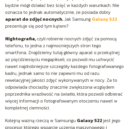
będzie mógł działać bez ścięć w każdych warunkach. Nie
oznacza to jednak automatycznie, że posiada dobry
aparat do zdjęć nocnych.
Jak Samsung
Galaxy S22
prezentuje się pod tym kątem?
Nightografia,
czyli robienie nocnych zdjęć za pomocą
telefonu, to jedna z najmocniejszych stron tego
smartfona. Znajdziemy tutaj główny aparat o przekątnej
aż pięćdziesięciu megapikseli, co pozwoli mu uchwycić
nawet najdrobniejsze szczegóły każdego fotografowanego
kadru, jednak samo to nie zapewni mu od razu
rewelacyjnej jakości zdjęć wykonywanych w nocy. Za to
odpowiada chociażby znacznie zwiększona względem
poprzednika wrażliwość na światło, która pozwoli odbierać
więcej informacji o fotografowanym otoczeniu nawet w
kompletnej ciemności.
Kolejną ważną rzeczą w Samsungu
Galaxy S22
jest jego
procesor, którego wsparcie uczenia maszynowego i