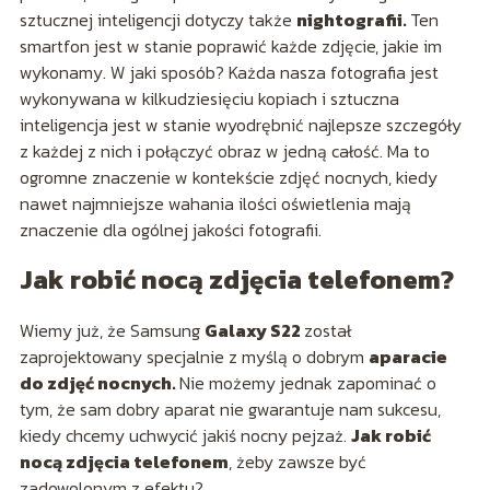
sztucznej inteligencji dotyczy także
nightografii.
Ten
smartfon jest w stanie poprawić każde zdjęcie, jakie im
wykonamy. W jaki sposób? Każda nasza fotografia jest
wykonywana w kilkudziesięciu kopiach i sztuczna
inteligencja jest w stanie wyodrębnić najlepsze szczegóły
z każdej z nich i połączyć obraz w jedną całość. Ma to
ogromne znaczenie w kontekście zdjęć nocnych, kiedy
nawet najmniejsze wahania ilości oświetlenia mają
znaczenie dla ogólnej jakości fotografii.
Jak robić nocą zdjęcia telefonem?
Wiemy już, że Samsung
Galaxy S22
został
zaprojektowany specjalnie z myślą o dobrym
aparacie
do zdjęć nocnych.
Nie możemy jednak zapominać o
tym, że sam dobry aparat nie gwarantuje nam sukcesu,
kiedy chcemy uchwycić jakiś nocny pejzaż.
Jak robić
nocą zdjęcia telefonem
, żeby zawsze być
zadowolonym z efektu?