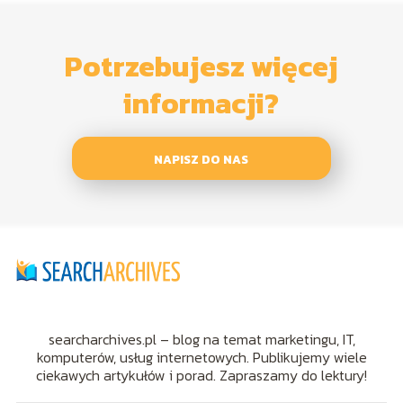
Potrzebujesz więcej
informacji?
NAPISZ DO NAS
searcharchives.pl – blog na temat marketingu, IT,
komputerów, usług internetowych. Publikujemy wiele
ciekawych artykułów i porad. Zapraszamy do lektury!