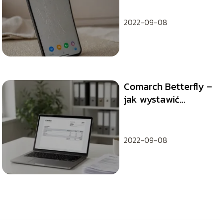
sposobów
2022-09-08
Comarch Betterfly –
jak wystawić
fakturę krok po
kroku?
2022-09-08