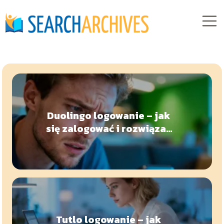
Duolingo logowanie – jak
się zalogować i rozwiązać
problemy?
Tutlo logowanie – jak