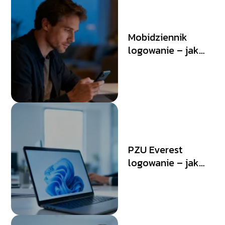
Mobidziennik
logowanie – jak
uzyskać dostęp do
konta?
PZU Everest
logowanie – jak
uzyskać dostęp do
platformy?