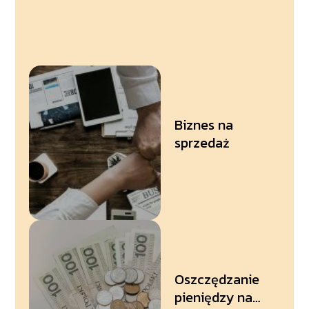
zajmuje?
Biznes na
sprzedaż
Oszczędzanie
pieniędzy na