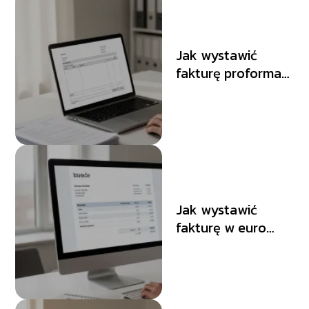
Jak wystawić
fakturę proforma
Comarch krok po
kroku?
Jak wystawić
fakturę w euro
Comarch Optima?