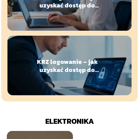
uzyskać dostęp do
platformy?
KRZ logowanie – jak
uzyskać dostęp do
systemu?
ELEKTRONIKA