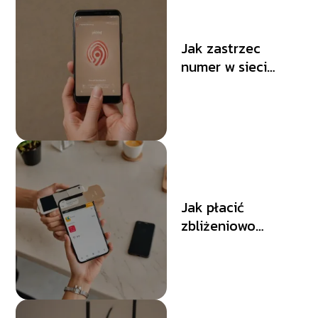
Jak zastrzec
numer w sieci
Play?
Jak płacić
zbliżeniowo
telefonem?