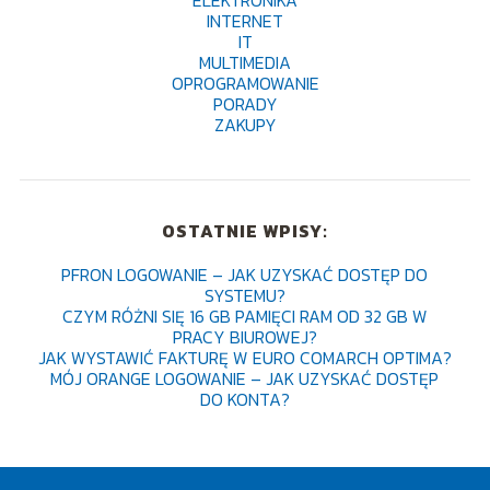
ELEKTRONIKA
INTERNET
IT
MULTIMEDIA
OPROGRAMOWANIE
PORADY
ZAKUPY
OSTATNIE WPISY:
PFRON LOGOWANIE – JAK UZYSKAĆ DOSTĘP DO
SYSTEMU?
CZYM RÓŻNI SIĘ 16 GB PAMIĘCI RAM OD 32 GB W
PRACY BIUROWEJ?
JAK WYSTAWIĆ FAKTURĘ W EURO COMARCH OPTIMA?
MÓJ ORANGE LOGOWANIE – JAK UZYSKAĆ DOSTĘP
DO KONTA?