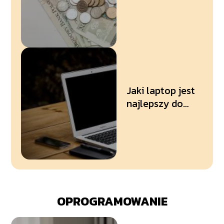
zakupach – jak
to robić?
Jaki laptop jest
najlepszy do
nauki zdalnej?
OPROGRAMOWANIE