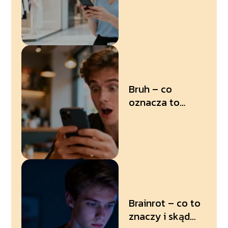
Bruh – co
oznacza to
słowo i kiedy je
stosować?
Brainrot – co to
znaczy i skąd