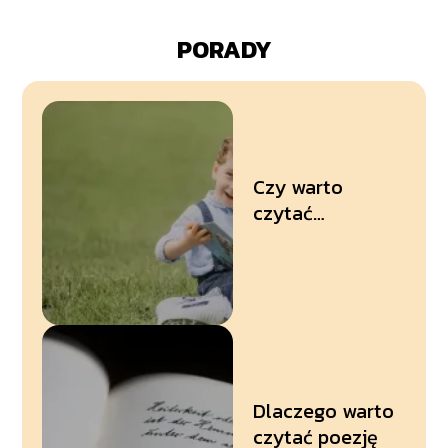
PORADY
Czy warto
czytać
dzieciom?
Dlaczego warto
czytać poezję