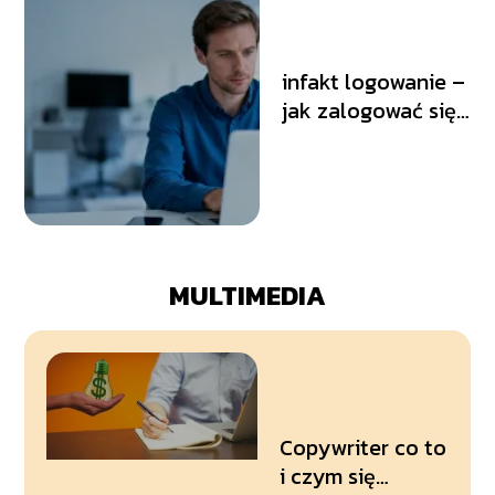
infakt logowanie –
jak zalogować się
do panelu klienta?
MULTIMEDIA
Copywriter co to
i czym się