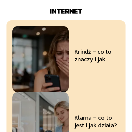
INTERNET
Krindż – co to
znaczy i jak
używać tego
słowa?
Klarna – co to
jest i jak działa?