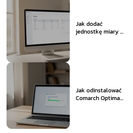
Jak dodać
jednostkę miary w
Comarch Optima?
Jak odinstalować
Comarch Optima
krok po kroku?