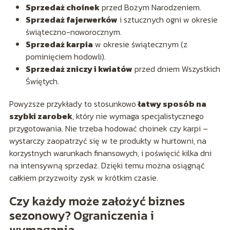
Sprzedaż choinek
przed Bożym Narodzeniem.
Sprzedaż fajerwerków
i sztucznych ogni w okresie
świąteczno-noworocznym.
Sprzedaż karpia
w okresie świątecznym (z
pominięciem hodowli).
Sprzedaż zniczy i kwiatów
przed dniem Wszystkich
Świętych.
Powyższe przykłady to stosunkowo
łatwy sposób na
szybki zarobek
, który nie wymaga specjalistycznego
przygotowania. Nie trzeba hodować choinek czy karpi –
wystarczy zaopatrzyć się w te produkty w hurtowni, na
korzystnych warunkach finansowych, i poświęcić kilka dni
na intensywną sprzedaż. Dzięki temu można osiągnąć
całkiem przyzwoity zysk w krótkim czasie.
Czy każdy może założyć biznes
sezonowy? Ograniczenia i
wymagania