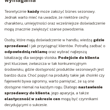
Teoretycznie
każdy
może założyć biznes sezonowy.
Jednak warto mieć na uwadze, że niektóre cechy
charakteru, umiejętności oraz wcześniejsze doświadczenie
mogą znacznie zwiększyć szanse powodzenia.
Osoby, które mają doświadczenie w handlu, wiedzą
gdzie
sprzedawać
i jak przyciągnąć klientów. Potrafią zadbać o
odpowiednią reklamę
oraz wybrać najlepszą
lokalizację dla swojego stoiska.
Podejście do klienta
jest kluczowe, zwłaszcza w tak konkurencyjnym
środowisku, gdzie dostępność produktów sezonowych jest
bardzo duża. Choć popyt na produkty takie jak choinki czy
fajerwerki bywa ogromny, warto pamiętać, że są one
dostępne niemal na każdym rogu. Dlatego
nastawienie
sprzedawcy do klienta
, jego aparycja, a także
elastyczność w zakresie cen
mogą być czynnikami
decydującymi o sukcesie.