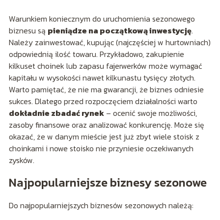
Warunkiem koniecznym do uruchomienia sezonowego
biznesu są
pieniądze na początkową inwestycję
.
Należy zainwestować, kupując (najczęściej w hurtowniach)
odpowiednią ilość towaru. Przykładowo, zakupienie
kilkuset choinek lub zapasu fajerwerków może wymagać
kapitału w wysokości nawet kilkunastu tysięcy złotych.
Warto pamiętać, że nie ma gwarancji, że biznes odniesie
sukces. Dlatego przed rozpoczęciem działalności warto
dokładnie zbadać rynek
– ocenić swoje możliwości,
zasoby finansowe oraz analizować konkurencję. Może się
okazać, że w danym mieście jest już zbyt wiele stoisk z
choinkami i nowe stoisko nie przyniesie oczekiwanych
zysków.
Najpopularniejsze biznesy sezonowe
Do najpopularniejszych biznesów sezonowych należą: