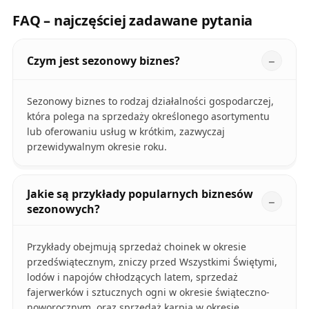
FAQ – najczęściej zadawane pytania
Czym jest sezonowy biznes?
Sezonowy biznes to rodzaj działalności gospodarczej,
która polega na sprzedaży określonego asortymentu
lub oferowaniu usług w krótkim, zazwyczaj
przewidywalnym okresie roku.
Jakie są przykłady popularnych biznesów
sezonowych?
Przykłady obejmują sprzedaż choinek w okresie
przedświątecznym, zniczy przed Wszystkimi Świętymi,
lodów i napojów chłodzących latem, sprzedaż
fajerwerków i sztucznych ogni w okresie świąteczno-
noworocznym, oraz sprzedaż karpia w okresie