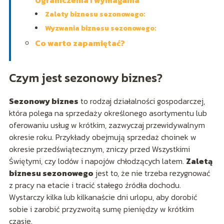
Ograniczenia i wymagania
Zalety biznesu sezonowego:
Wyzwania biznesu sezonowego:
Co warto zapamiętać?
Czym jest sezonowy biznes?
Sezonowy biznes
to rodzaj działalności gospodarczej,
która polega na sprzedaży określonego asortymentu lub
oferowaniu usług w krótkim, zazwyczaj przewidywalnym
okresie roku. Przykłady obejmują sprzedaż choinek w
okresie przedświątecznym, zniczy przed Wszystkimi
Świętymi, czy lodów i napojów chłodzących latem.
Zaletą
biznesu sezonowego
jest to, że nie trzeba rezygnować
z pracy na etacie i tracić stałego źródła dochodu.
Wystarczy kilka lub kilkanaście dni urlopu, aby dorobić
sobie i zarobić przyzwoitą sumę pieniędzy w krótkim
czasie.