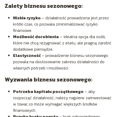
Zalety biznesu sezonowego
:
Niskie ryzyko
– działalność prowadzona jest przez
krótki czas, co pozwala zminimalizować ryzyko
finansowe.
Możliwość dorobienia
– idealna opcja dla osób,
które nie chcą rezygnować z etatu, ale pragną zarobić
dodatkowe pieniądze.
Elastyczność
– prowadzenie biznesu sezonowego
pozwala na dostosowanie zakresu działalności do
własnych potrzeb i możliwości.
Wyzwania biznesu sezonowego
:
Potrzeba kapitału początkowego
– aby
rozpocząć działalność, należy najpierw zainwestować
w towar, co może wymagać większych środków
finansowych.
Ryzyko braku popytu
– brak odpowiedniego