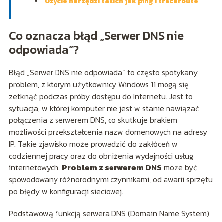
Użycie narzędzi takich jak ping i traceroute
Co oznacza błąd „Serwer DNS nie
odpowiada”?
Błąd „Serwer DNS nie odpowiada” to często spotykany
problem, z którym użytkownicy Windows 11 mogą się
zetknąć podczas próby dostępu do Internetu. Jest to
sytuacja, w której komputer nie jest w stanie nawiązać
połączenia z serwerem DNS, co skutkuje brakiem
możliwości przekształcenia nazw domenowych na adresy
IP. Takie zjawisko może prowadzić do zakłóceń w
codziennej pracy oraz do obniżenia wydajności usług
internetowych.
Problem z serwerem DNS
może być
spowodowany różnorodnymi czynnikami, od awarii sprzętu
po błędy w konfiguracji sieciowej.
Podstawową funkcją serwera DNS (Domain Name System)