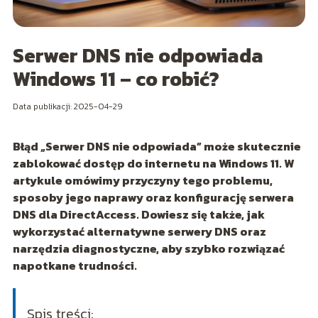
Serwer DNS nie odpowiada
Windows 11 – co robić?
Data publikacji: 2025-04-29
Błąd „Serwer DNS nie odpowiada” może skutecznie
zablokować dostęp do internetu na Windows 11. W
artykule omówimy przyczyny tego problemu,
sposoby jego naprawy oraz konfigurację serwera
DNS dla DirectAccess. Dowiesz się także, jak
wykorzystać alternatywne serwery DNS oraz
narzędzia diagnostyczne, aby szybko rozwiązać
napotkane trudności.
Spis treści: