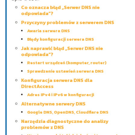
Co oznacza błąd „Serwer DNS nie
odpowiada”?
Przyczyny problemów z serwerem DNS
Awaria serwera DNS
Błędy konfiguracji serwera DNS
Jak naprawić błąd „Serwer DNS nie
odpowiada”?
Restart urządzeń (komputer, router)
Sprawdzenie ustawień serwera DNS
Konfiguracja serwera DNS dla
DirectAccess
Adres IPv4 i IPv6 w konfiguracji
Alternatywne serwery DNS
Google DNS, OpenDNS, Cloudflare DNS
Narzędzia diagnostyczne do analizy
problemów z DNS