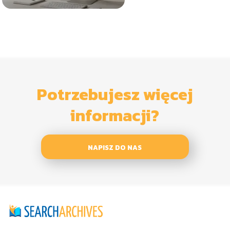
Potrzebujesz więcej
informacji?
NAPISZ DO NAS