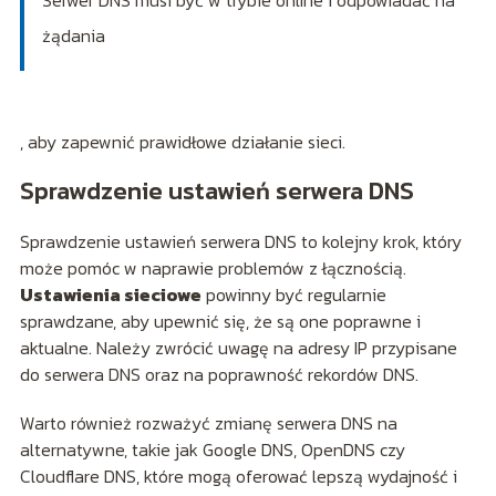
Serwer DNS musi być w trybie online i odpowiadać na
żądania
, aby zapewnić prawidłowe działanie sieci.
Sprawdzenie ustawień serwera DNS
Sprawdzenie ustawień serwera DNS to kolejny krok, który
może pomóc w naprawie problemów z łącznością.
Ustawienia sieciowe
powinny być regularnie
sprawdzane, aby upewnić się, że są one poprawne i
aktualne. Należy zwrócić uwagę na adresy IP przypisane
do serwera DNS oraz na poprawność rekordów DNS.
Warto również rozważyć zmianę serwera DNS na
alternatywne, takie jak Google DNS, OpenDNS czy
Cloudflare DNS, które mogą oferować lepszą wydajność i