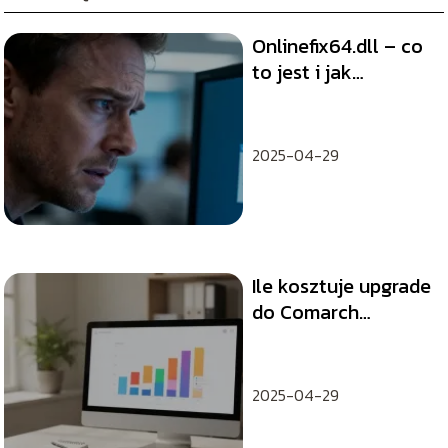
Onlinefix64.dll – co
to jest i jak
naprawić błąd?
2025-04-29
Ile kosztuje upgrade
do Comarch
Optima?
2025-04-29