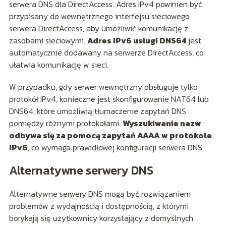
serwera DNS dla DirectAccess. Adres IPv4 powinien być
przypisany do wewnętrznego interfejsu sieciowego
serwera DirectAccess, aby umożliwić komunikację z
zasobami sieciowymi.
Adres IPv6 usługi DNS64
jest
automatycznie dodawany na serwerze DirectAccess, co
ułatwia komunikację w sieci.
W przypadku, gdy serwer wewnętrzny obsługuje tylko
protokół IPv4, konieczne jest skonfigurowanie NAT64 lub
DNS64, które umożliwią tłumaczenie zapytań DNS
pomiędzy różnymi protokołami.
Wyszukiwanie nazw
odbywa się za pomocą zapytań AAAA w protokole
IPv6
, co wymaga prawidłowej konfiguracji serwera DNS.
Alternatywne serwery DNS
Alternatywne serwery DNS mogą być rozwiązaniem
problemów z wydajnością i dostępnością, z którymi
borykają się użytkownicy korzystający z domyślnych