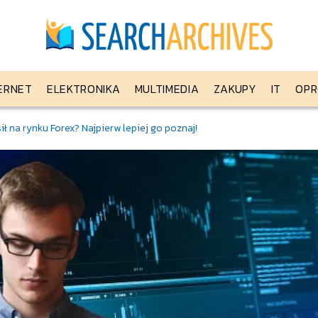
ERNET
ELEKTRONIKA
MULTIMEDIA
ZAKUPY
IT
OPR
ł na rynku Forex? Najpierw lepiej go poznaj!