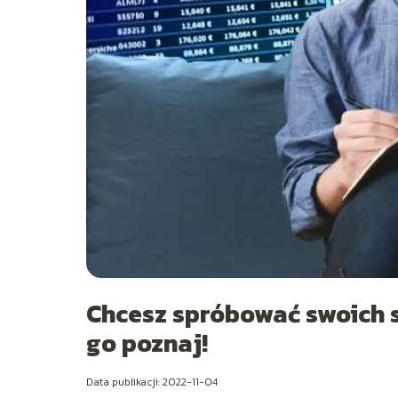
Chcesz spróbować swoich s
go poznaj!
Data publikacji: 2022-11-04