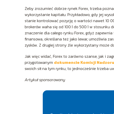
Żeby zrozumieć dobrze rynek Forex, trzeba pozna
wykorzystanie kapitału. Przykładowo, gdy jej wyso
stanie kontrolować pozycję o wartości nawet 10 
brokerów waha się od 100:1 do 500:1 w stosunku
znaczenie dla całego rynku Forex, gdyż zapewnia 
finansowa, określana też jako lewar, umożliwia za
zysków. Z drugiej strony źle wykorzystany może d
Jak więc widać, Forex to zarówno szanse, jak i z
przygotowanym
dokumencie Komisji Nadzor
swoich sił na tym rynku, to jednocześnie trzeba uw
Artykuł sponsorowany