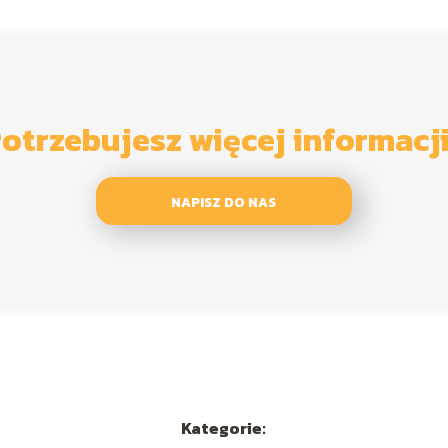
otrzebujesz więcej informacj
NAPISZ DO NAS
Kategorie: