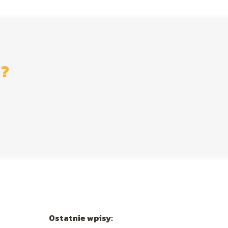
i?
Ostatnie wpisy: