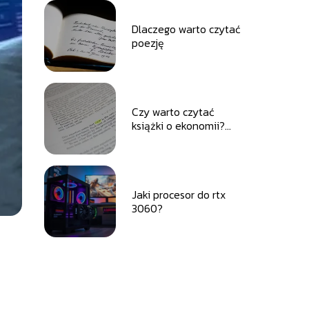
Dlaczego warto czytać
poezję
Czy warto czytać
książki o ekonomii?
Poznaj korzyści z
ekonomicznej lektury
Jaki procesor do rtx
3060?