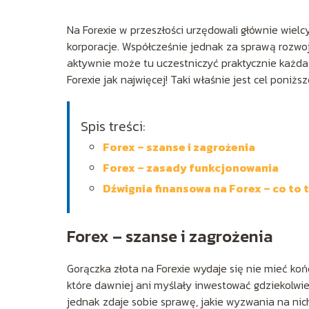
Na Forexie w przeszłości urzędowali głównie wiel
korporacje. Współcześnie jednak za sprawą rozwoj
aktywnie może tu uczestniczyć praktycznie każda o
Forexie jak najwięcej! Taki właśnie jest cel poniżs
Spis treści:
Forex – szanse i zagrożenia
Forex – zasady funkcjonowania
Dźwignia finansowa na Forex – co to 
Forex – szanse i zagrożenia
Gorączka złota na Forexie wydaje się nie mieć koń
które dawniej ani myślały inwestować gdziekolwie
jednak zdaje sobie sprawę, jakie wyzwania na nic