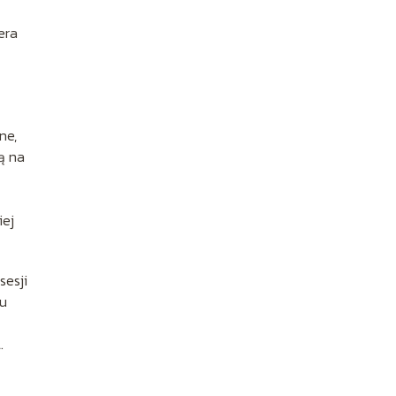
era
ne,
ą na
iej
sesji
su
.