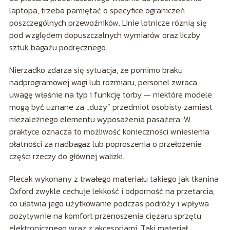
laptopa, trzeba pamiętać o specyfice ograniczeń
poszczególnych przewoźników. Linie lotnicze różnią się
pod względem dopuszczalnych wymiarów oraz liczby
sztuk bagażu podręcznego.
Nierzadko zdarza się sytuacja, że pomimo braku
nadprogramowej wagi lub rozmiaru, personel zwraca
uwagę właśnie na typ i funkcję torby — niektóre modele
mogą być uznane za „duży” przedmiot osobisty zamiast
niezależnego elementu wyposażenia pasażera. W
praktyce oznacza to możliwość konieczności wniesienia
płatności za nadbagaż lub poproszenia o przełożenie
części rzeczy do głównej walizki.
Plecak wykonany z trwałego materiału takiego jak tkanina
Oxford zwykle cechuje lekkość i odporność na przetarcia,
co ułatwia jego użytkowanie podczas podróży i wpływa
pozytywnie na komfort przenoszenia ciężaru sprzętu
elektronicznego wraz z akcesoriami. Taki materiał