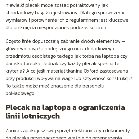
niewielki plecak może zostać potraktowany jak
standardowy bagaż rejestrowany. Dlatego sprawdzenie
wymiarów i porównanie ich z regulaminem jest kluczowe
dla uniknięcia niespodzianek podczas kontroli.
Często linie dopuszczają zabranie dwóch elementów –
głównego bagażu podręcznego oraz dodatkowego
przedmiotu osobistego takiego jak torba na laptopa czy
damska torebka. Jednak czy każdy plecak spełnia te
kryteria? A co jeśli materiał tkanina Oxford zastosowana
przy produkcji wpływa na wagę lub sztywność konstrukcji?
To także może mieć znaczenie dla personelu
pokładowego.
Plecak na laptopa a ograniczenia
linii lotniczych
Zanim zapakujesz swój sprzęt elektroniczny i dokumenty
do plecaka przeznaczonego właśnie do przenoszenia