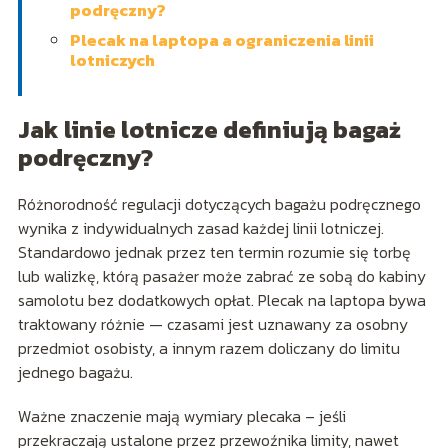
podręczny?
Plecak na laptopa a ograniczenia linii
lotniczych
Jak linie lotnicze definiują bagaż
podręczny?
Różnorodność regulacji dotyczących bagażu podręcznego
wynika z indywidualnych zasad każdej linii lotniczej.
Standardowo jednak przez ten termin rozumie się torbę
lub walizkę, którą pasażer może zabrać ze sobą do kabiny
samolotu bez dodatkowych opłat. Plecak na laptopa bywa
traktowany różnie — czasami jest uznawany za osobny
przedmiot osobisty, a innym razem doliczany do limitu
jednego bagażu.
Ważne znaczenie mają wymiary plecaka – jeśli
przekraczają ustalone przez przewoźnika limity, nawet