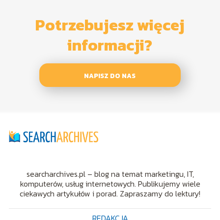
Potrzebujesz więcej
informacji?
NAPISZ DO NAS
searcharchives.pl – blog na temat marketingu, IT,
komputerów, usług internetowych. Publikujemy wiele
ciekawych artykułów i porad. Zapraszamy do lektury!
REDAKCJA