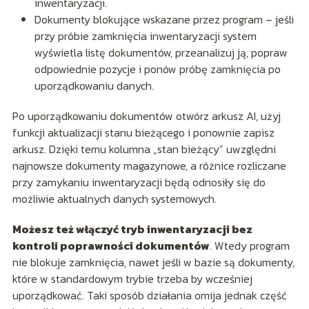
inwentaryzacji.
Dokumenty blokujące wskazane przez program – jeśli
przy próbie zamknięcia inwentaryzacji system
wyświetla listę dokumentów, przeanalizuj ją, popraw
odpowiednie pozycje i ponów próbę zamknięcia po
uporządkowaniu danych.
Po uporządkowaniu dokumentów otwórz arkusz AI, użyj
funkcji aktualizacji stanu bieżącego i ponownie zapisz
arkusz. Dzięki temu kolumna „stan bieżący” uwzględni
najnowsze dokumenty magazynowe, a różnice rozliczane
przy zamykaniu inwentaryzacji będą odnosiły się do
możliwie aktualnych danych systemowych.
Możesz też włączyć tryb inwentaryzacji bez
kontroli poprawności dokumentów
. Wtedy program
nie blokuje zamknięcia, nawet jeśli w bazie są dokumenty,
które w standardowym trybie trzeba by wcześniej
uporządkować. Taki sposób działania omija jednak część