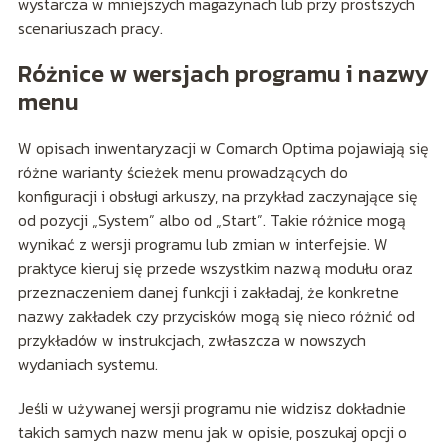
wystarcza w mniejszych magazynach lub przy prostszych
scenariuszach pracy.
Różnice w wersjach programu i nazwy
menu
W opisach inwentaryzacji w Comarch Optima pojawiają się
różne warianty ścieżek menu prowadzących do
konfiguracji i obsługi arkuszy, na przykład zaczynające się
od pozycji „System” albo od „Start”. Takie różnice mogą
wynikać z wersji programu lub zmian w interfejsie. W
praktyce kieruj się przede wszystkim nazwą modułu oraz
przeznaczeniem danej funkcji i zakładaj, że konkretne
nazwy zakładek czy przycisków mogą się nieco różnić od
przykładów w instrukcjach, zwłaszcza w nowszych
wydaniach systemu.
Jeśli w używanej wersji programu nie widzisz dokładnie
takich samych nazw menu jak w opisie, poszukaj opcji o