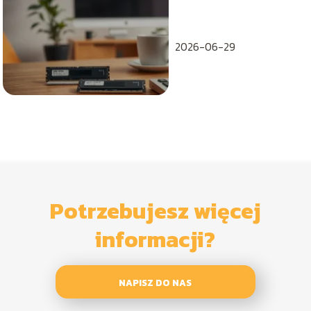
GB w pracy
biurowej?
2026-06-29
Potrzebujesz więcej
informacji?
NAPISZ DO NAS