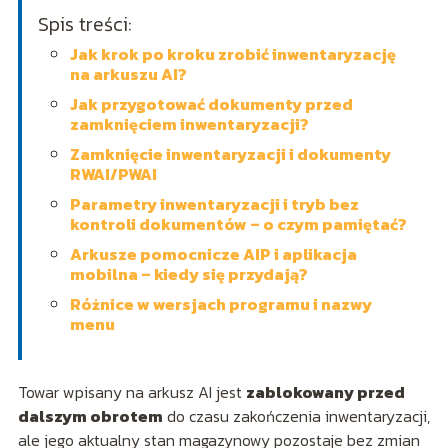
Spis treści:
Jak krok po kroku zrobić inwentaryzację
na arkuszu AI?
Jak przygotować dokumenty przed
zamknięciem inwentaryzacji?
Zamknięcie inwentaryzacji i dokumenty
RWAI/PWAI
Parametry inwentaryzacji i tryb bez
kontroli dokumentów – o czym pamiętać?
Arkusze pomocnicze AIP i aplikacja
mobilna – kiedy się przydają?
Różnice w wersjach programu i nazwy
menu
Towar wpisany na arkusz AI jest
zablokowany przed
dalszym obrotem
do czasu zakończenia inwentaryzacji,
ale jego aktualny stan magazynowy pozostaje bez zmian