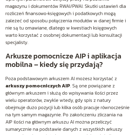
magazynu i dokumentów RWAI/PWAI. Skutki ustawień dla
rozliczeń finansowo‑księgowych i podatkowych mogą
zależeć od sposobu połączenia modułów w danej firmie i
nie są tu omawiane, dlatego w kwestiach księgowych
warto korzystać z osobnej dokumentacji lub konsultacji
specjalisty.
Arkusze pomocnicze AIP i aplikacja
mobilna – kiedy się przydają?
Poza podstawowym arkuszem AI możesz korzystać z
arkuszy pomocniczych AIP
. Są one powiązane z
głównym arkuszem i służą do wpisywania ilości przez
wielu operatorów, zwykle wtedy, gdy spis z natury
obejmuje dużo pozycji lub kilka osób pracuje równocześnie
na tym samym magazynie. Po zakończeniu zliczania na
AIP ilości na głównym arkuszu AI można przeliczyć
sumarycznie na podstawie danych z wszystkich arkuszy