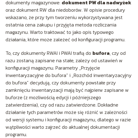
dokumenty magazynowe:
dokument PW dla nadwyżek
oraz dokument RW dla niedoborów. W opisie procedury
wskazano, że przy tym tworzeniu wykorzystywana jest
ostatnia cena zakupu i przyjęta metoda rozliczania
magazynu. Warto traktować to jako opis typowego
działania, które może zależeć od konfiguracji programu.
To, czy dokumenty RWAI i PWAI trafią do
bufora
, czy od
razu zostaną zapisane na stałe, zależy od ustawień w
konfiguracji magazynu. Parametry „Przyjęcie
inwentaryzacyjne do bufora” i „Rozchód inwentaryzacyjny
do bufora” decydują, czy dokumenty powstałe przy
zamknięciu inwentaryzacji mają być najpierw zapisane w
buforze (z możliwością edycji i późniejszego
zatwierdzenia), czy od razu zatwierdzone. Dokładne
działanie tych parametrów może się różnić w zależności
od wersji systemu i konfiguracji magazynu, dlatego w razie
wątpliwości warto zajrzeć do aktualnej dokumentacji
programu.