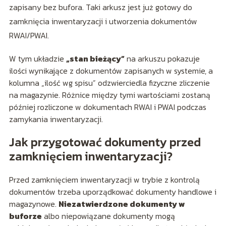
zapisany bez bufora. Taki arkusz jest już gotowy do
zamknięcia inwentaryzacji i utworzenia dokumentów
RWAI/PWAI.
W tym układzie
„stan bieżący”
na arkuszu pokazuje
ilości wynikające z dokumentów zapisanych w systemie, a
kolumna „ilość wg spisu” odzwierciedla fizyczne zliczenie
na magazynie. Różnice między tymi wartościami zostaną
później rozliczone w dokumentach RWAI i PWAI podczas
zamykania inwentaryzacji.
Jak przygotować dokumenty przed
zamknięciem inwentaryzacji?
Przed zamknięciem inwentaryzacji w trybie z kontrolą
dokumentów trzeba uporządkować dokumenty handlowe i
magazynowe.
Niezatwierdzone dokumenty w
buforze
albo niepowiązane dokumenty mogą