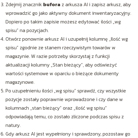
Zdejmij znacznik
bufora
z arkusza AI i zapisz arkusz, aby
wprowadzić go jako aktywny dokument inwentaryzacyjny.
Dopiero po takim zapisie możesz edytować ilości „wg
spisu” na pozycjach.
Otwórz ponownie arkusz AI i uzupełnij kolumnę „Ilość wg
spisu” zgodnie ze stanem rzeczywistym towarów w
magazynie. W razie potrzeby skorzystaj z funkcji
aktualizacji kolumny „Stan bieżący”, aby odświeżyć
wartości systemowe w oparciu o bieżące dokumenty
magazynowe.
Po uzupełnieniu ilości „wg spisu” sprawdź, czy wszystkie
pozycje zostały poprawnie wprowadzone i czy dane w
kolumnach „stan bieżący” oraz „ilość wg spisu”
odpowiadają temu, co zostało zliczone podczas spisu z
natury.
Gdy arkusz AI jest wypełniony i sprawdzony, pozostaw go