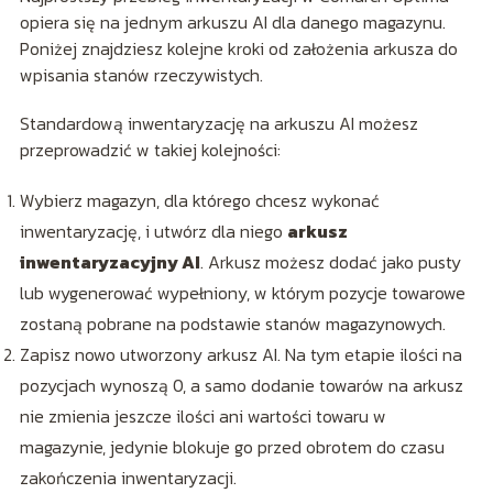
opiera się na jednym arkuszu AI dla danego magazynu.
Poniżej znajdziesz kolejne kroki od założenia arkusza do
wpisania stanów rzeczywistych.
Standardową inwentaryzację na arkuszu AI możesz
przeprowadzić w takiej kolejności:
Wybierz magazyn, dla którego chcesz wykonać
inwentaryzację, i utwórz dla niego
arkusz
inwentaryzacyjny AI
. Arkusz możesz dodać jako pusty
lub wygenerować wypełniony, w którym pozycje towarowe
zostaną pobrane na podstawie stanów magazynowych.
Zapisz nowo utworzony arkusz AI. Na tym etapie ilości na
pozycjach wynoszą 0, a samo dodanie towarów na arkusz
nie zmienia jeszcze ilości ani wartości towaru w
magazynie, jedynie blokuje go przed obrotem do czasu
zakończenia inwentaryzacji.