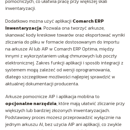
pomocniczych, co ułatwia pracę przy większej skali
inwentaryzacji.
Dodatkowo można użyć aplikacji
Comarch ERP
Inwentaryzacja
. Pozwala ona tworzyć arkusze,
skanować kody kreskowe towarów oraz eksportować wyniki
zliczania do pliku w formacie dostosowanym do importu
na arkusze AI lub AIP w Comarch ERP Optima, między
innymi z wykorzystaniem usług chmurowych lub poczty
elektronicznej. Zakres funkcji aplikacji i sposób integracji z
systemem mogą zależeć od wersji oprogramowania,
dlatego szczegółowe możliwości najlepiej sprawdzić w
aktualnej dokumentacji producenta.
Arkusze pomocnicze AIP i aplikacja mobilna to
opcjonalne narzędzia
, które mają ułatwić zliczanie przy
większych lub bardziej złożonych inwentaryzacjach.
Podstawowy proces możesz przeprowadzić wyłącznie na
jednym arkuszu AI, bez użycia AIP ani aplikacji, co zwykle