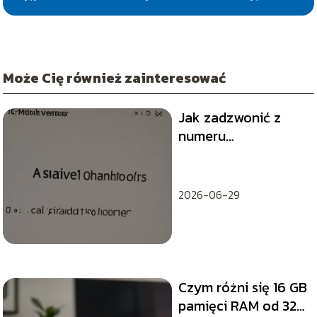
Może Cię również zainteresować
Jak zadzwonić z
numeru
prywatnego?
2026-06-29
Czym różni się 16 GB
pamięci RAM od 32