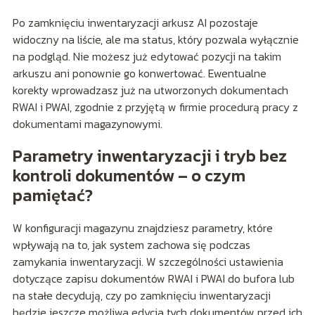
Po zamknięciu inwentaryzacji arkusz AI pozostaje
widoczny na liście, ale ma status, który pozwala wyłącznie
na podgląd. Nie możesz już edytować pozycji na takim
arkuszu ani ponownie go konwertować. Ewentualne
korekty wprowadzasz już na utworzonych dokumentach
RWAI i PWAI, zgodnie z przyjętą w firmie procedurą pracy z
dokumentami magazynowymi.
Parametry inwentaryzacji i tryb bez
kontroli dokumentów – o czym
pamiętać?
W konfiguracji magazynu znajdziesz parametry, które
wpływają na to, jak system zachowa się podczas
zamykania inwentaryzacji. W szczególności ustawienia
dotyczące zapisu dokumentów RWAI i PWAI do bufora lub
na stałe decydują, czy po zamknięciu inwentaryzacji
będzie jeszcze możliwa edycja tych dokumentów przed ich