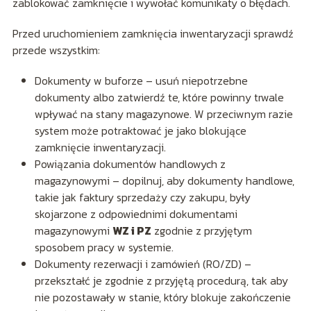
zablokować zamknięcie i wywołać komunikaty o błędach.
Przed uruchomieniem zamknięcia inwentaryzacji sprawdź
przede wszystkim:
Dokumenty w buforze – usuń niepotrzebne
dokumenty albo zatwierdź te, które powinny trwale
wpływać na stany magazynowe. W przeciwnym razie
system może potraktować je jako blokujące
zamknięcie inwentaryzacji.
Powiązania dokumentów handlowych z
magazynowymi – dopilnuj, aby dokumenty handlowe,
takie jak faktury sprzedaży czy zakupu, były
skojarzone z odpowiednimi dokumentami
magazynowymi
WZ i PZ
zgodnie z przyjętym
sposobem pracy w systemie.
Dokumenty rezerwacji i zamówień (RO/ZD) –
przekształć je zgodnie z przyjętą procedurą, tak aby
nie pozostawały w stanie, który blokuje zakończenie