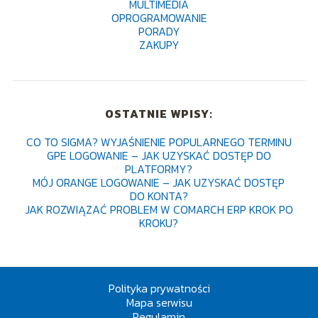
MULTIMEDIA
OPROGRAMOWANIE
PORADY
ZAKUPY
OSTATNIE WPISY:
CO TO SIGMA? WYJAŚNIENIE POPULARNEGO TERMINU
GPE LOGOWANIE – JAK UZYSKAĆ DOSTĘP DO
PLATFORMY?
MÓJ ORANGE LOGOWANIE – JAK UZYSKAĆ DOSTĘP
DO KONTA?
JAK ROZWIĄZAĆ PROBLEM W COMARCH ERP KROK PO
KROKU?
Polityka prywatności
Mapa serwisu
Regulamin