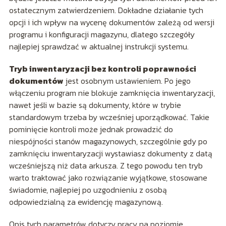
ostatecznym zatwierdzeniem. Dokładne działanie tych
opcji i ich wpływ na wycenę dokumentów zależą od wersji
programu i konfiguracji magazynu, dlatego szczegóły
najlepiej sprawdzać w aktualnej instrukcji systemu.
Tryb inwentaryzacji bez kontroli poprawności
dokumentów
jest osobnym ustawieniem. Po jego
włączeniu program nie blokuje zamknięcia inwentaryzacji,
nawet jeśli w bazie są dokumenty, które w trybie
standardowym trzeba by wcześniej uporządkować. Takie
pominięcie kontroli może jednak prowadzić do
niespójności stanów magazynowych, szczególnie gdy po
zamknięciu inwentaryzacji wystawiasz dokumenty z datą
wcześniejszą niż data arkusza. Z tego powodu ten tryb
warto traktować jako rozwiązanie wyjątkowe, stosowane
świadomie, najlepiej po uzgodnieniu z osobą
odpowiedzialną za ewidencję magazynową.
Opis tych parametrów dotyczy pracy na poziomie