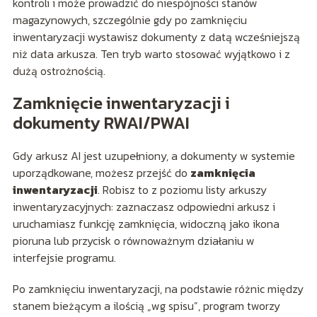
kontroli i może prowadzić do niespójności stanów
magazynowych, szczególnie gdy po zamknięciu
inwentaryzacji wystawisz dokumenty z datą wcześniejszą
niż data arkusza. Ten tryb warto stosować wyjątkowo i z
dużą ostrożnością.
Zamknięcie inwentaryzacji i
dokumenty RWAI/PWAI
Gdy arkusz AI jest uzupełniony, a dokumenty w systemie
uporządkowane, możesz przejść do
zamknięcia
inwentaryzacji
. Robisz to z poziomu listy arkuszy
inwentaryzacyjnych: zaznaczasz odpowiedni arkusz i
uruchamiasz funkcję zamknięcia, widoczną jako ikona
pioruna lub przycisk o równoważnym działaniu w
interfejsie programu.
Po zamknięciu inwentaryzacji, na podstawie różnic między
stanem bieżącym a ilością „wg spisu”, program tworzy