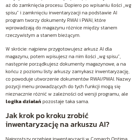
aż do zamknięcia procesu. Dopiero po wpisaniu ilości „wg
spisu” i zamknięciu inwentaryzacji na podstawie AI
program tworzy dokumenty RWAI i PWAI, które
wprowadzają do magazynu różnice między stanem
rzeczywistym a stanem bieżącym.
W skrócie: najpierw przygotowujesz arkusz AI dla
magazynu, potem wpisujesz na nim ilości „wg spisu”,
następnie porządkujesz dokumenty magazynowe, a na
końcu z poziomu listy arkuszy zamykasz inwentaryzację,
co powoduje utworzenie dokumentów RWAI/PWAI. Nazwy
pozycji menu prowadzących do tych funkcji mogą się
nieznacznie różnić w zależności od wersji programu, ale
logika działań
pozostaje taka sama.
Jak krok po kroku zrobić
inwentaryzację na arkuszu AI?
Najprostszy przebieg inwentaryzacji w Comarch Optima