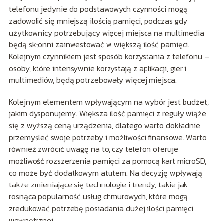
telefonu jedynie do podstawowych czynności mogą
zadowolić się mniejszą ilością pamięci, podczas gdy
użytkownicy potrzebujący więcej miejsca na multimedia
będą skłonni zainwestować w większą ilość pamięci.
Kolejnym czynnikiem jest sposób korzystania z telefonu –
osoby, które intensywnie korzystają z aplikacji, gier i
multimediów, będą potrzebowały więcej miejsca.
Kolejnym elementem wpływającym na wybór jest budżet,
jakim dysponujemy. Większa ilość pamięci z reguły wiąże
się z wyższą ceną urządzenia, dlatego warto dokładnie
przemyśleć swoje potrzeby i możliwości finansowe. Warto
również zwrócić uwagę na to, czy telefon oferuje
możliwość rozszerzenia pamięci za pomocą kart microSD,
co może być dodatkowym atutem. Na decyzję wpływają
także zmieniające się technologie i trendy, takie jak
rosnąca popularność usług chmurowych, które mogą
zredukować potrzebę posiadania dużej ilości pamięci
wewnętrznej.