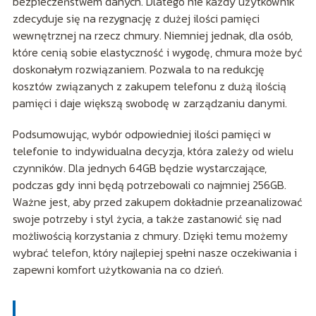
bezpieczeństwem danych. Dlatego nie każdy użytkownik
zdecyduje się na rezygnację z dużej ilości pamięci
wewnętrznej na rzecz chmury. Niemniej jednak, dla osób,
które cenią sobie elastyczność i wygodę, chmura może być
doskonałym rozwiązaniem. Pozwala to na redukcję
kosztów związanych z zakupem telefonu z dużą ilością
pamięci i daje większą swobodę w zarządzaniu danymi.
Podsumowując, wybór odpowiedniej ilości pamięci w
telefonie to indywidualna decyzja, która zależy od wielu
czynników. Dla jednych 64GB będzie wystarczające,
podczas gdy inni będą potrzebowali co najmniej 256GB.
Ważne jest, aby przed zakupem dokładnie przeanalizować
swoje potrzeby i styl życia, a także zastanowić się nad
możliwością korzystania z chmury. Dzięki temu możemy
wybrać telefon, który najlepiej spełni nasze oczekiwania i
zapewni komfort użytkowania na co dzień.