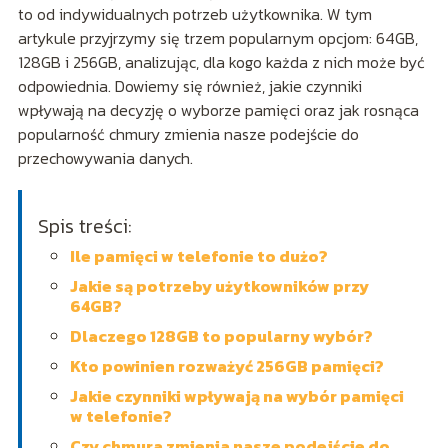
to od indywidualnych potrzeb użytkownika. W tym
artykule przyjrzymy się trzem popularnym opcjom: 64GB,
128GB i 256GB, analizując, dla kogo każda z nich może być
odpowiednia. Dowiemy się również, jakie czynniki
wpływają na decyzję o wyborze pamięci oraz jak rosnąca
popularność chmury zmienia nasze podejście do
przechowywania danych.
Spis treści:
Ile pamięci w telefonie to dużo?
Jakie są potrzeby użytkowników przy
64GB?
Dlaczego 128GB to popularny wybór?
Kto powinien rozważyć 256GB pamięci?
Jakie czynniki wpływają na wybór pamięci
w telefonie?
Czy chmura zmienia nasze podejście do