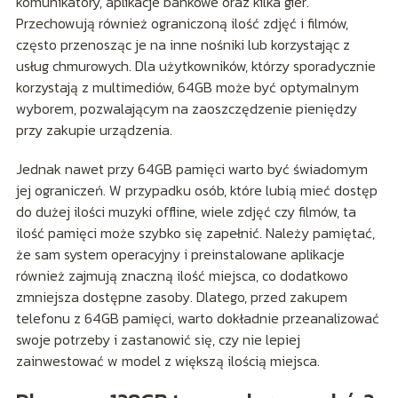
komunikatory, aplikacje bankowe oraz kilka gier.
Przechowują również ograniczoną ilość zdjęć i filmów,
często przenosząc je na inne nośniki lub korzystając z
usług chmurowych. Dla użytkowników, którzy sporadycznie
korzystają z multimediów, 64GB może być optymalnym
wyborem, pozwalającym na zaoszczędzenie pieniędzy
przy zakupie urządzenia.
Jednak nawet przy 64GB pamięci warto być świadomym
jej ograniczeń. W przypadku osób, które lubią mieć dostęp
do dużej ilości muzyki offline, wiele zdjęć czy filmów, ta
ilość pamięci może szybko się zapełnić. Należy pamiętać,
że sam system operacyjny i preinstalowane aplikacje
również zajmują znaczną ilość miejsca, co dodatkowo
zmniejsza dostępne zasoby. Dlatego, przed zakupem
telefonu z 64GB pamięci, warto dokładnie przeanalizować
swoje potrzeby i zastanowić się, czy nie lepiej
zainwestować w model z większą ilością miejsca.