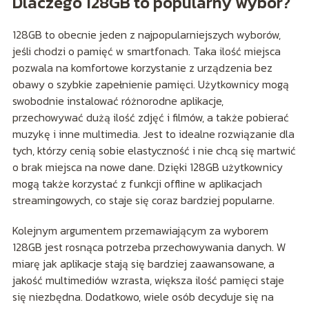
Dlaczego 128GB to popularny wybór?
128GB to obecnie jeden z najpopularniejszych wyborów,
jeśli chodzi o pamięć w smartfonach. Taka ilość miejsca
pozwala na komfortowe korzystanie z urządzenia bez
obawy o szybkie zapełnienie pamięci. Użytkownicy mogą
swobodnie instalować różnorodne aplikacje,
przechowywać dużą ilość zdjęć i filmów, a także pobierać
muzykę i inne multimedia. Jest to idealne rozwiązanie dla
tych, którzy cenią sobie elastyczność i nie chcą się martwić
o brak miejsca na nowe dane. Dzięki 128GB użytkownicy
mogą także korzystać z funkcji offline w aplikacjach
streamingowych, co staje się coraz bardziej popularne.
Kolejnym argumentem przemawiającym za wyborem
128GB jest rosnąca potrzeba przechowywania danych. W
miarę jak aplikacje stają się bardziej zaawansowane, a
jakość multimediów wzrasta, większa ilość pamięci staje
się niezbędna. Dodatkowo, wiele osób decyduje się na