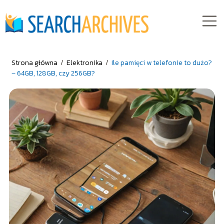
Strona główna
/
Elektronika
/
Ile pamięci w telefonie to dużo?
– 64GB, 128GB, czy 256GB?