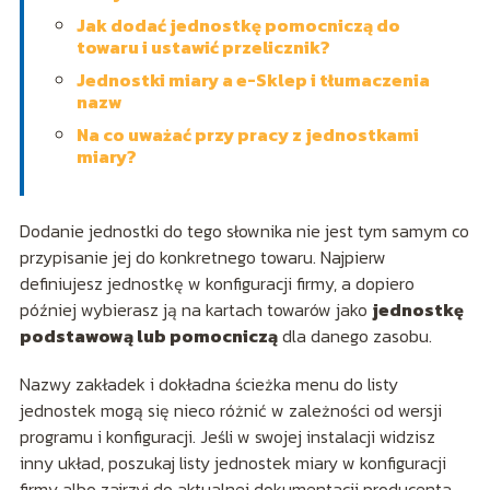
Jak dodać jednostkę pomocniczą do
towaru i ustawić przelicznik?
Jednostki miary a e-Sklep i tłumaczenia
nazw
Na co uważać przy pracy z jednostkami
miary?
Dodanie jednostki do tego słownika nie jest tym samym co
przypisanie jej do konkretnego towaru. Najpierw
definiujesz jednostkę w konfiguracji firmy, a dopiero
później wybierasz ją na kartach towarów jako
jednostkę
podstawową lub pomocniczą
dla danego zasobu.
Nazwy zakładek i dokładna ścieżka menu do listy
jednostek mogą się nieco różnić w zależności od wersji
programu i konfiguracji. Jeśli w swojej instalacji widzisz
inny układ, poszukaj listy jednostek miary w konfiguracji
firmy albo zajrzyj do aktualnej dokumentacji producenta.