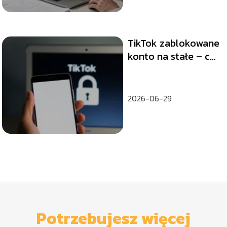
TikTok zablokowane
konto na stałe – co
robić?
2026-06-29
Potrzebujesz więcej