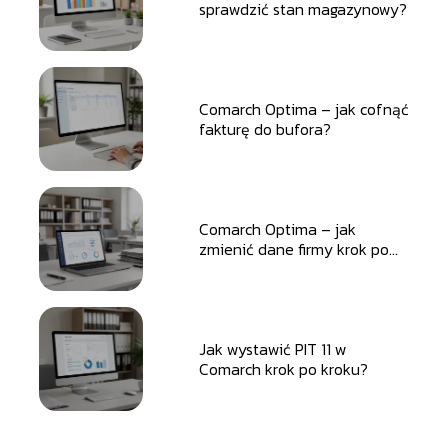
sprawdzić stan magazynowy?
Comarch Optima – jak cofnąć
fakturę do bufora?
Comarch Optima – jak
zmienić dane firmy krok po
kroku?
Jak wystawić PIT 11 w
Comarch krok po kroku?