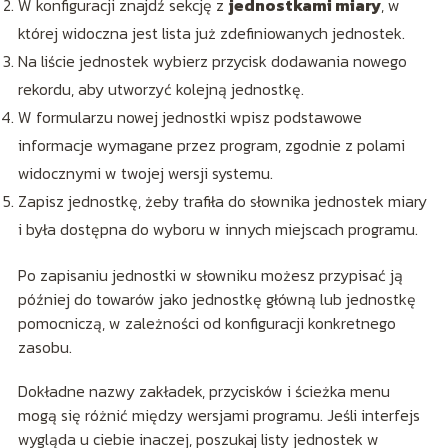
W konfiguracji znajdź sekcję z
jednostkami miary
, w
której widoczna jest lista już zdefiniowanych jednostek.
Na liście jednostek wybierz przycisk dodawania nowego
rekordu, aby utworzyć kolejną jednostkę.
W formularzu nowej jednostki wpisz podstawowe
informacje wymagane przez program, zgodnie z polami
widocznymi w twojej wersji systemu.
Zapisz jednostkę, żeby trafiła do słownika jednostek miary
i była dostępna do wyboru w innych miejscach programu.
Po zapisaniu jednostki w słowniku możesz przypisać ją
później do towarów jako jednostkę główną lub jednostkę
pomocniczą, w zależności od konfiguracji konkretnego
zasobu.
Dokładne nazwy zakładek, przycisków i ścieżka menu
mogą się różnić między wersjami programu. Jeśli interfejs
wygląda u ciebie inaczej, poszukaj listy jednostek w