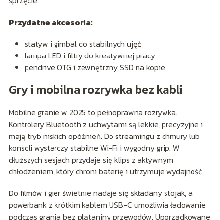
sprzęcie.
Przydatne akcesoria:
statyw i gimbal do stabilnych ujęć
lampa LED i filtry do kreatywnej pracy
pendrive OTG i zewnętrzny SSD na kopie
Gry i mobilna rozrywka bez kabli
Mobilne granie w 2025 to pełnoprawna rozrywka.
Kontrolery Bluetooth z uchwytami są lekkie, precyzyjne i
mają tryb niskich opóźnień. Do streamingu z chmury lub
konsoli wystarczy stabilne Wi-Fi i wygodny grip. W
dłuższych sesjach przydaje się klips z aktywnym
chłodzeniem, który chroni baterię i utrzymuje wydajność.
Do filmów i gier świetnie nadaje się składany stojak, a
powerbank z krótkim kablem USB-C umożliwia ładowanie
podczas grania bez plątaniny przewodów. Uporządkowane