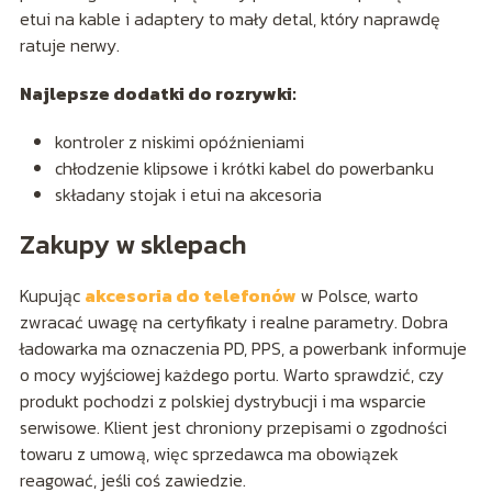
etui na kable i adaptery to mały detal, który naprawdę
ratuje nerwy.
Najlepsze dodatki do rozrywki:
kontroler z niskimi opóźnieniami
chłodzenie klipsowe i krótki kabel do powerbanku
składany stojak i etui na akcesoria
Zakupy w sklepach
Kupując
akcesoria do telefonów
w Polsce, warto
zwracać uwagę na certyfikaty i realne parametry. Dobra
ładowarka ma oznaczenia PD, PPS, a powerbank informuje
o mocy wyjściowej każdego portu. Warto sprawdzić, czy
produkt pochodzi z polskiej dystrybucji i ma wsparcie
serwisowe. Klient jest chroniony przepisami o zgodności
towaru z umową, więc sprzedawca ma obowiązek
reagować, jeśli coś zawiedzie.