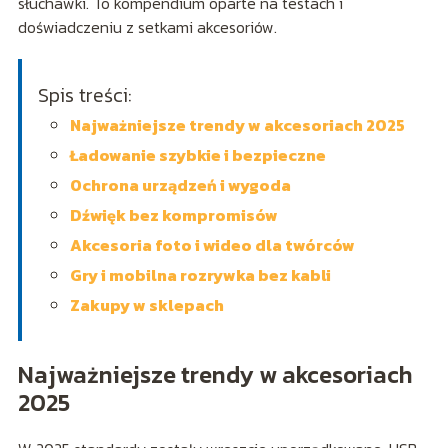
słuchawki. To kompendium oparte na testach i
doświadczeniu z setkami akcesoriów.
Spis treści:
Najważniejsze trendy w akcesoriach 2025
Ładowanie szybkie i bezpieczne
Ochrona urządzeń i wygoda
Dźwięk bez kompromisów
Akcesoria foto i wideo dla twórców
Gry i mobilna rozrywka bez kabli
Zakupy w sklepach
Najważniejsze trendy w akcesoriach
2025