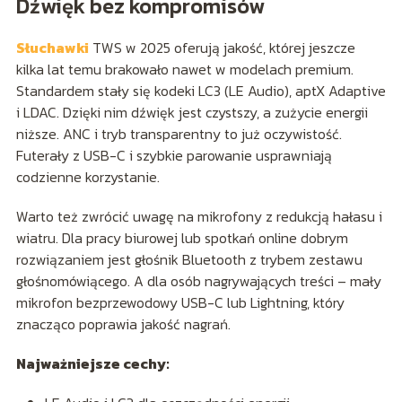
Dźwięk bez kompromisów
Słuchawki
TWS w 2025 oferują jakość, której jeszcze
kilka lat temu brakowało nawet w modelach premium.
Standardem stały się kodeki LC3 (LE Audio), aptX Adaptive
i LDAC. Dzięki nim dźwięk jest czystszy, a zużycie energii
niższe. ANC i tryb transparentny to już oczywistość.
Futerały z USB-C i szybkie parowanie usprawniają
codzienne korzystanie.
Warto też zwrócić uwagę na mikrofony z redukcją hałasu i
wiatru. Dla pracy biurowej lub spotkań online dobrym
rozwiązaniem jest głośnik Bluetooth z trybem zestawu
głośnomówiącego. A dla osób nagrywających treści – mały
mikrofon bezprzewodowy USB-C lub Lightning, który
znacząco poprawia jakość nagrań.
Najważniejsze cechy: