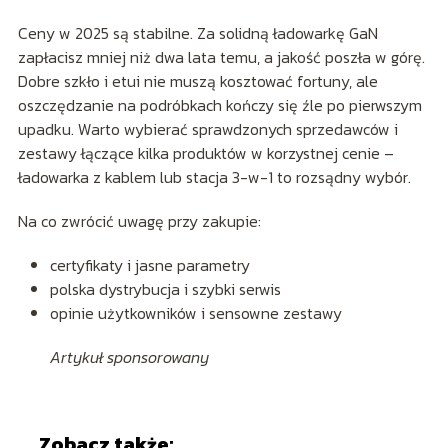
Ceny w 2025 są stabilne. Za solidną ładowarkę GaN
zapłacisz mniej niż dwa lata temu, a jakość poszła w górę.
Dobre szkło i etui nie muszą kosztować fortuny, ale
oszczędzanie na podróbkach kończy się źle po pierwszym
upadku. Warto wybierać sprawdzonych sprzedawców i
zestawy łączące kilka produktów w korzystnej cenie –
ładowarka z kablem lub stacja 3-w-1 to rozsądny wybór.
Na co zwrócić uwagę przy zakupie:
certyfikaty i jasne parametry
polska dystrybucja i szybki serwis
opinie użytkowników i sensowne zestawy
Artykuł sponsorowany
Zobacz także: