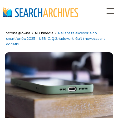
Strona główna
/
Multimedia
/
Najlepsze akcesoria do
smartfonów 2025 – USB-C, Qi2, ładowarki GaN i nowoczesne
dodatki