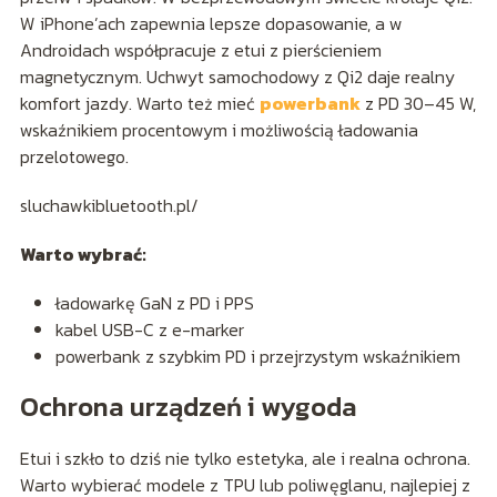
W iPhone’ach zapewnia lepsze dopasowanie, a w
Androidach współpracuje z etui z pierścieniem
magnetycznym. Uchwyt samochodowy z Qi2 daje realny
komfort jazdy. Warto też mieć
powerbank
z PD 30–45 W,
wskaźnikiem procentowym i możliwością ładowania
przelotowego.
sluchawkibluetooth.pl/
Warto wybrać:
ładowarkę GaN z PD i PPS
kabel USB-C z e-marker
powerbank z szybkim PD i przejrzystym wskaźnikiem
Ochrona urządzeń i wygoda
Etui i szkło to dziś nie tylko estetyka, ale i realna ochrona.
Warto wybierać modele z TPU lub poliwęglanu, najlepiej z