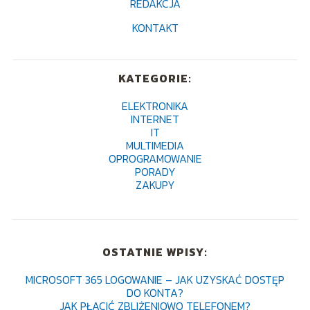
REDAKCJA
KONTAKT
KATEGORIE:
ELEKTRONIKA
INTERNET
IT
MULTIMEDIA
OPROGRAMOWANIE
PORADY
ZAKUPY
OSTATNIE WPISY:
MICROSOFT 365 LOGOWANIE – JAK UZYSKAĆ DOSTĘP
DO KONTA?
JAK PŁACIĆ ZBLIŻENIOWO TELEFONEM?