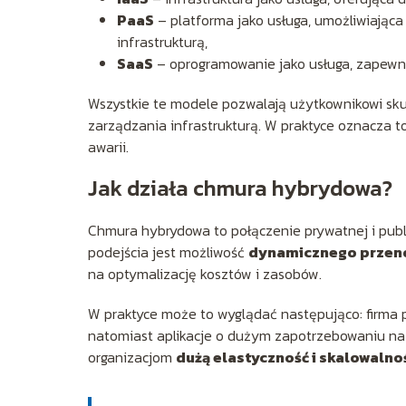
PaaS
– platforma jako usługa, umożliwiająca
infrastrukturą,
SaaS
– oprogramowanie jako usługa, zapewni
Wszystkie te modele pozwalają użytkownikowi skup
zarządzania infrastrukturą. W praktyce oznacza t
awarii.
Jak działa chmura hybrydowa?
Chmura hybrydowa to połączenie prywatnej i publ
podejścia jest możliwość
dynamicznego przeno
na optymalizację kosztów i zasobów.
W praktyce może to wyglądać następująco: firm
natomiast aplikacje o dużym zapotrzebowaniu na 
organizacjom
dużą elastyczność i skalowalno