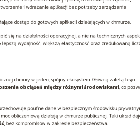
 tworzenie i wdrażanie aplikacji bez potrzeby zarządzania
ające dostęp do gotowych aplikacji działających w chmurze.
ić się na działalności operacyjnej, a nie na technicznych aspe
o lepszą wydajność, większą elastyczność oraz zredukowaną licz
icznej chmury w jeden, spójny ekosystem. Główną zaletą tego
szenia obciążeń między różnymi środowiskami
, co pozw
a przechowuje poufne dane w bezpiecznym środowisku prywatny
moc obliczeniową działają w chmurze publicznej. Taki układ daj
ść
, bez kompromisów w zakresie bezpieczeństwa.