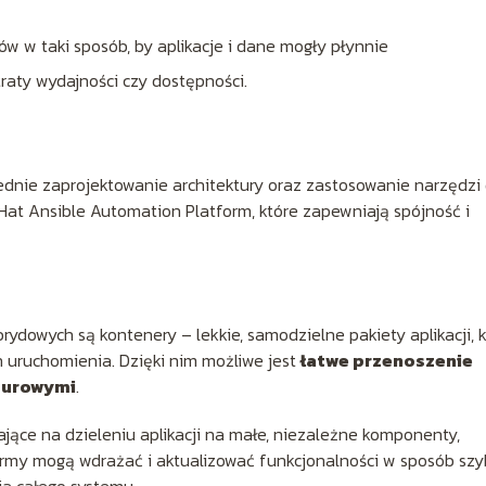
 w taki sposób, by aplikacje i dane mogły płynnie
raty wydajności czy dostępności.
dnie zaprojektowanie architektury oraz zastosowanie narzędzi
at Ansible Automation Platform, które zapewniają spójność i
wych są kontenery – lekkie, samodzielne pakiety aplikacji, k
 uruchomienia. Dzięki nim możliwe jest
łatwe przenoszenie
murowymi
.
gające na dzieleniu aplikacji na małe, niezależne komponenty,
irmy mogą wdrażać i aktualizować funkcjonalności w sposób szyb
ia całego systemu.