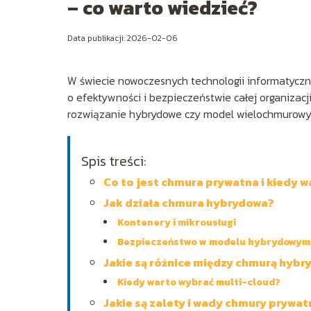
– co warto wiedzieć?
Data publikacji: 2026-02-06
W świecie nowoczesnych technologii informatycz
o efektywności i bezpieczeństwie całej organizacj
rozwiązanie hybrydowe czy model wielochmurowy? 
Spis treści:
Co to jest chmura prywatna i kiedy w
Jak działa chmura hybrydowa?
Kontenery i mikrousługi
Bezpieczeństwo w modelu hybrydowym
Jakie są różnice między chmurą hybr
Kiedy warto wybrać multi-cloud?
Jakie są zalety i wady chmury prywat