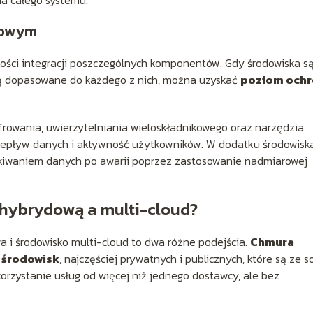
dowym
ości integracji poszczególnych komponentów. Gdy środowiska s
są dopasowane do każdego z nich, można uzyskać
poziom och
owania, uwierzytelniania wieloskładnikowego oraz narzędzia
rzepływ danych i aktywność użytkowników. W dodatku środowisk
kiwaniem danych po awarii poprzez zastosowanie nadmiarowej
 hybrydową a multi-cloud?
a i środowisko multi-cloud to dwa różne podejścia.
Chmura
 środowisk
, najczęściej prywatnych i publicznych, które są ze 
rzystanie usług od więcej niż jednego dostawcy, ale bez