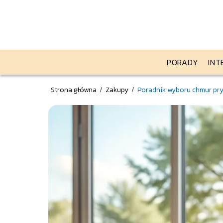
PORADY
INT
Strona główna
/
Zakupy
/
Poradnik wyboru chmur pry