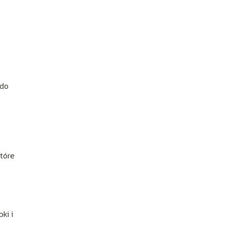
 do
tóre
ki i