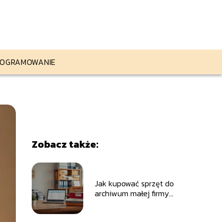
OGRAMOWANIE
Zobacz także:
Jak kupować sprzęt do
archiwum małej firmy?
Praktyczne porady