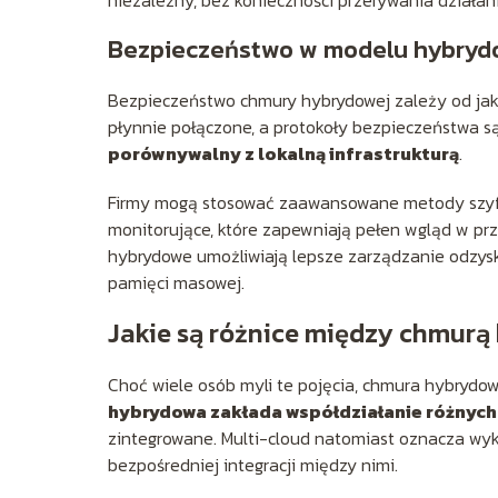
Bezpieczeństwo w modelu hybry
Bezpieczeństwo chmury hybrydowej zależy od jak
płynnie połączone, a protokoły bezpieczeństwa 
porównywalny z lokalną infrastrukturą
.
Firmy mogą stosować zaawansowane metody szyfr
monitorujące, które zapewniają pełen wgląd w p
hybrydowe umożliwiają lepsze zarządzanie odzys
pamięci masowej.
Jakie są różnice między chmurą
Choć wiele osób myli te pojęcia, chmura hybrydow
hybrydowa zakłada współdziałanie różnych
zintegrowane. Multi-cloud natomiast oznacza wyko
bezpośredniej integracji między nimi.