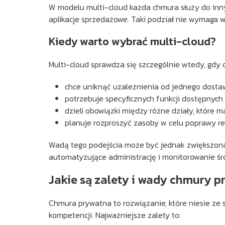
W modelu multi-cloud każda chmura służy do inny
aplikacje sprzedażowe. Taki podział nie wymaga 
Kiedy warto wybrać multi-cloud?
Multi-cloud sprawdza się szczególnie wtedy, gdy o
chce uniknąć uzależnienia od jednego dosta
potrzebuje specyficznych funkcji dostępnych 
dzieli obowiązki między różne działy, które 
planuje rozproszyć zasoby w celu poprawy redu
Wadą tego podejścia może być jednak zwiększona
automatyzujące administrację i monitorowanie śr
Jakie są zalety i wady chmury p
Chmura prywatna to rozwiązanie, które niesie ze
kompetencji. Najważniejsze zalety to: