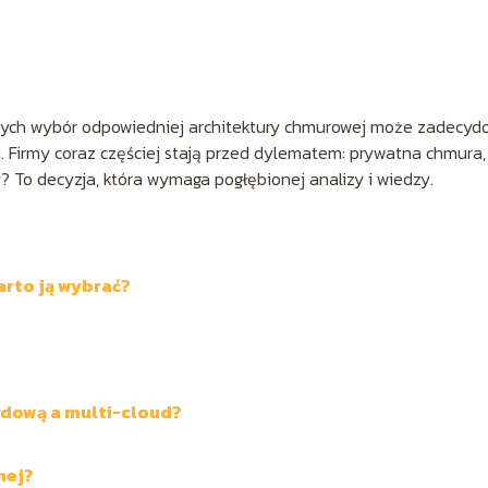
nych wybór odpowiedniej architektury chmurowej może zadecyd
i. Firmy coraz częściej stają przed dylematem: prywatna chmura,
To decyzja, która wymaga pogłębionej analizy i wiedzy.
arto ją wybrać?
ydową a multi-cloud?
nej?