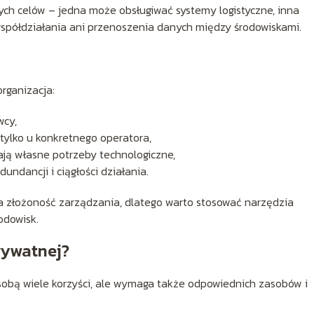
ch celów – jedna może obsługiwać systemy logistyczne, inna
współdziałania ani przenoszenia danych między środowiskami.
rganizacja:
wcy,
tylko u konkretnego operatora,
mają własne potrzeby technologiczne,
ndancji i ciągłości działania.
 złożoność zarządzania, dlatego warto stosować narzędzia
odowisk.
rywatnej?
 sobą wiele korzyści, ale wymaga także odpowiednich zasobów i