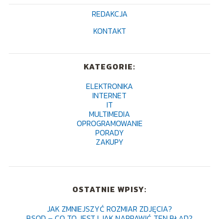
REDAKCJA
KONTAKT
KATEGORIE:
ELEKTRONIKA
INTERNET
IT
MULTIMEDIA
OPROGRAMOWANIE
PORADY
ZAKUPY
OSTATNIE WPISY:
JAK ZMNIEJSZYĆ ROZMIAR ZDJĘCIA?
BSOD – CO TO JEST I JAK NAPRAWIĆ TEN BŁĄD?