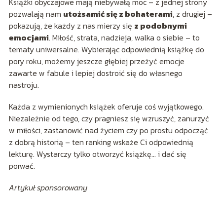
Książki obyczajowe mają niebywałą moc – z jednej strony
pozwalają nam
utożsamić się z bohaterami
, z drugiej –
pokazują, że każdy z nas mierzy się
z podobnymi
emocjami
. Miłość, strata, nadzieja, walka o siebie – to
tematy uniwersalne. Wybierając odpowiednią książkę do
pory roku, możemy jeszcze głębiej przeżyć emocje
zawarte w fabule i lepiej dostroić się do własnego
nastroju.
Każda z wymienionych książek oferuje coś wyjątkowego.
Niezależnie od tego, czy pragniesz się wzruszyć, zanurzyć
w miłości, zastanowić nad życiem czy po prostu odpocząć
z dobrą historią – ten ranking wskaże Ci odpowiednią
lekturę. Wystarczy tylko otworzyć książkę… i dać się
porwać.
Artykuł sponsorowany