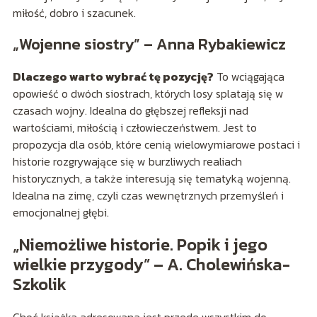
miłość, dobro i szacunek.
„Wojenne siostry” – Anna Rybakiewicz
Dlaczego warto wybrać tę pozycję?
To wciągająca
opowieść o dwóch siostrach, których losy splatają się w
czasach wojny. Idealna do głębszej refleksji nad
wartościami, miłością i człowieczeństwem. Jest to
propozycja dla osób, które cenią wielowymiarowe postaci i
historie rozgrywające się w burzliwych realiach
historycznych, a także interesują się tematyką wojenną.
Idealna na zimę, czyli czas wewnętrznych przemyśleń i
emocjonalnej głębi.
„Niemożliwe historie. Popik i jego
wielkie przygody” – A. Cholewińska-
Szkolik
Choć książka adresowana jest przede wszystkim do