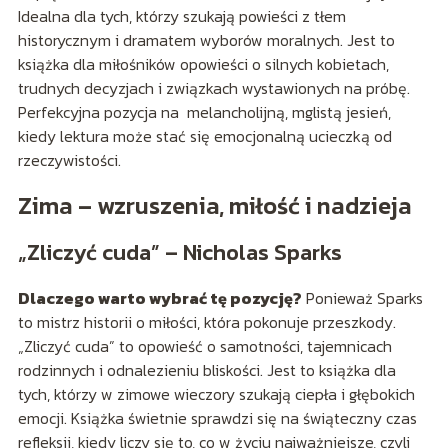
Idealna dla tych, którzy szukają powieści z tłem
historycznym i dramatem wyborów moralnych. Jest to
książka dla miłośników opowieści o silnych kobietach,
trudnych decyzjach i związkach wystawionych na próbę.
Perfekcyjna pozycja na melancholijną, mglistą jesień,
kiedy lektura może stać się emocjonalną ucieczką od
rzeczywistości.
Zima – wzruszenia, miłość i nadzieja
„Zliczyć cuda” – Nicholas Sparks
Dlaczego warto wybrać tę pozycję?
Ponieważ Sparks
to mistrz historii o miłości, która pokonuje przeszkody.
„Zliczyć cuda” to opowieść o samotności, tajemnicach
rodzinnych i odnalezieniu bliskości. Jest to książka dla
tych, którzy w zimowe wieczory szukają ciepła i głębokich
emocji. Książka świetnie sprawdzi się na świąteczny czas
refleksji, kiedy liczy się to, co w życiu najważniejsze, czyli