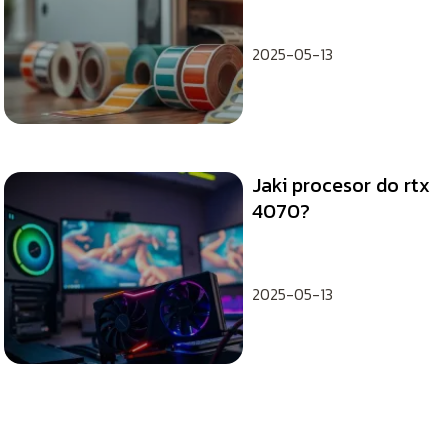
każdego
2025-05-13
Jaki procesor do rtx
4070?
2025-05-13