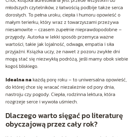
młodszych czytelników, z łatwością podbije także serca
dorosłych. To pełna uroku, ciepła i humoru opowieść o
małym terierku, który wraz z towarzyszami przeżywa
niesamowite – czasem zupełnie nieprawdopodobne –
przygody. Autorka w lekki sposób przemyca ważne
wartości, takie jak lojalność, odwaga, empatia i siła
przyjaźni. Książka uczy, że nawet z pozoru zwykłe dni
mogą stać się niezwykłą podróżą, jeśli mamy obok siebie
kogoś bliskiego.
Idealna na
każdą porę roku – to uniwersalna opowieść,
do której chce się wracać niezależnie od pory dnia,
nastroju czy pogody. Ciepła, rodzinna lektura, która
rozgrzeje serce i wywoła uśmiech.
Dlaczego warto sięgać po literaturę
obyczajową przez cały rok?