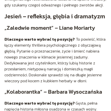
gdy szukamy czegoś odważnego i pełnego zwrotów akcji.
Jesień – refleksja, głębia i dramatyzm
„Zaledwie moment” – Liane Moriarty
Dlaczego warto wybrać tę pozycję?
To powieść, która
łączy elementy thrillera psychologicznego z obyczajową
głębią. Pytanie o przeznaczenie, życie i śmierć nabiera
nowego znaczenia w klimacie jesiennej zadumy.
Dedykowana jest czytelnikom, którzy lubią historie z
przesłaniem, nietypową narracją i domieszką magii
codzienności. Doskonale sprawdzi się na długie jesienne
wieczory pod kocem z kubkiem herbaty w dłoni.
„Kolaborantka” – Barbara Wysoczańska
Dlaczego warto wybrać tę pozycję?
Gęsta, pełna
napięcia historia miłosna osadzona w czasach wojny.