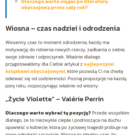
Dlaczego warto sięgać po literaturę
obyczajową przez cały rok?
Wiosna – czas nadziei i odrodzenia
Wiosenny czas to moment odrodzenia, każdy ma
motywację do robienia nowych rzeczy, zadbania o siebie,
swoje zdrowie i odpoczynek. Właśnie dlatego
przygotowaliśmy dla Ciebie artykuł z
najlepszymi
książkami obyczajowymi
, które pozwolą Ci na chwilę
oderwać się od codzienności. Poznaj propozycje na każdą
porę roku, rozpoczynając właśnie od wiosny.
„Życie Violette” – Valérie Perrin
Dlaczego warto wybrać tę pozycję?
Przede wszystkim
dlatego, że to niezwykle ciepła i podnosząca na duchu
opowieść o kobiecie, która po życiowej tragedii próbuje na
nowo odnaleźć szczęście. Wiosna to idealny czas, by