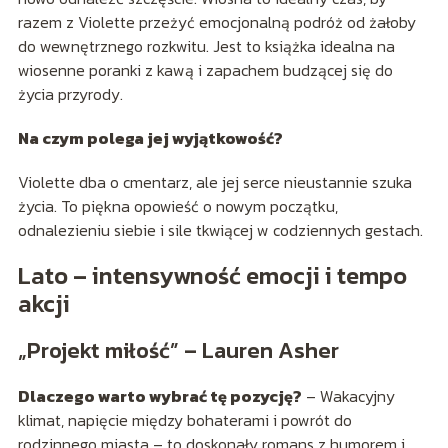
razem z Violette przeżyć emocjonalną podróż od żałoby
do wewnętrznego rozkwitu. Jest to książka idealna na
wiosenne poranki z kawą i zapachem budzącej się do
życia przyrody.
Na czym polega jej wyjątkowość?
Violette dba o cmentarz, ale jej serce nieustannie szuka
życia. To piękna opowieść o nowym początku,
odnalezieniu siebie i sile tkwiącej w codziennych gestach.
Lato – intensywność emocji i tempo
akcji
„Projekt miłość” – Lauren Asher
Dlaczego warto wybrać tę pozycję?
– Wakacyjny
klimat, napięcie między bohaterami i powrót do
rodzinnego miasta – to doskonały romans z humorem i