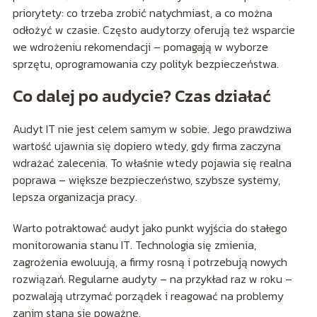
priorytety: co trzeba zrobić natychmiast, a co można
odłożyć w czasie. Często audytorzy oferują też wsparcie
we wdrożeniu rekomendacji – pomagają w wyborze
sprzętu, oprogramowania czy polityk bezpieczeństwa.
Co dalej po audycie? Czas działać
Audyt IT nie jest celem samym w sobie. Jego prawdziwa
wartość ujawnia się dopiero wtedy, gdy firma zaczyna
wdrażać zalecenia. To właśnie wtedy pojawia się realna
poprawa – większe bezpieczeństwo, szybsze systemy,
lepsza organizacja pracy.
Warto potraktować audyt jako punkt wyjścia do stałego
monitorowania stanu IT. Technologia się zmienia,
zagrożenia ewoluują, a firmy rosną i potrzebują nowych
rozwiązań. Regularne audyty – na przykład raz w roku –
pozwalają utrzymać porządek i reagować na problemy
zanim staną się poważne.