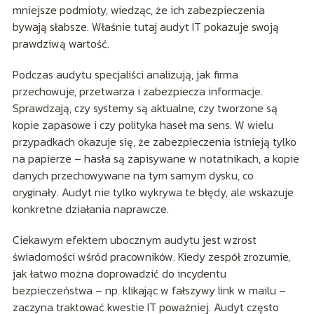
mniejsze podmioty, wiedząc, że ich zabezpieczenia
bywają słabsze. Właśnie tutaj audyt IT pokazuje swoją
prawdziwą wartość.
Podczas audytu specjaliści analizują, jak firma
przechowuje, przetwarza i zabezpiecza informacje.
Sprawdzają, czy systemy są aktualne, czy tworzone są
kopie zapasowe i czy polityka haseł ma sens. W wielu
przypadkach okazuje się, że zabezpieczenia istnieją tylko
na papierze – hasła są zapisywane w notatnikach, a kopie
danych przechowywane na tym samym dysku, co
oryginały. Audyt nie tylko wykrywa te błędy, ale wskazuje
konkretne działania naprawcze.
Ciekawym efektem ubocznym audytu jest wzrost
świadomości wśród pracowników. Kiedy zespół zrozumie,
jak łatwo można doprowadzić do incydentu
bezpieczeństwa – np. klikając w fałszywy link w mailu –
zaczyna traktować kwestie IT poważniej. Audyt często