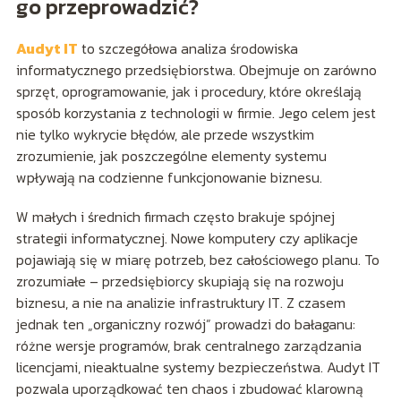
go przeprowadzić?
Audyt IT
to szczegółowa analiza środowiska
informatycznego przedsiębiorstwa. Obejmuje on zarówno
sprzęt, oprogramowanie, jak i procedury, które określają
sposób korzystania z technologii w firmie. Jego celem jest
nie tylko wykrycie błędów, ale przede wszystkim
zrozumienie, jak poszczególne elementy systemu
wpływają na codzienne funkcjonowanie biznesu.
W małych i średnich firmach często brakuje spójnej
strategii informatycznej. Nowe komputery czy aplikacje
pojawiają się w miarę potrzeb, bez całościowego planu. To
zrozumiałe – przedsiębiorcy skupiają się na rozwoju
biznesu, a nie na analizie infrastruktury IT. Z czasem
jednak ten „organiczny rozwój” prowadzi do bałaganu:
różne wersje programów, brak centralnego zarządzania
licencjami, nieaktualne systemy bezpieczeństwa. Audyt IT
pozwala uporządkować ten chaos i zbudować klarowną