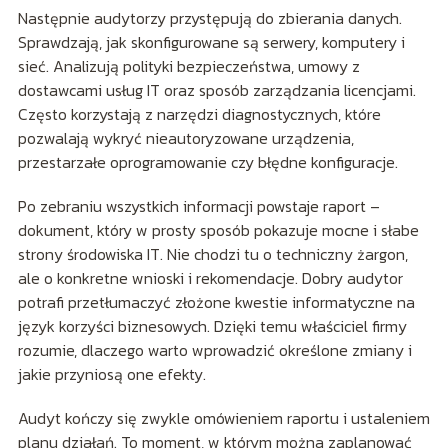
Następnie audytorzy przystępują do zbierania danych.
Sprawdzają, jak skonfigurowane są serwery, komputery i
sieć. Analizują polityki bezpieczeństwa, umowy z
dostawcami usług IT oraz sposób zarządzania licencjami.
Często korzystają z narzędzi diagnostycznych, które
pozwalają wykryć nieautoryzowane urządzenia,
przestarzałe oprogramowanie czy błędne konfiguracje.
Po zebraniu wszystkich informacji powstaje raport –
dokument, który w prosty sposób pokazuje mocne i słabe
strony środowiska IT. Nie chodzi tu o techniczny żargon,
ale o konkretne wnioski i rekomendacje. Dobry audytor
potrafi przetłumaczyć złożone kwestie informatyczne na
język korzyści biznesowych. Dzięki temu właściciel firmy
rozumie, dlaczego warto wprowadzić określone zmiany i
jakie przyniosą one efekty.
Audyt kończy się zwykle omówieniem raportu i ustaleniem
planu działań. To moment, w którym można zaplanować