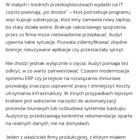
W małych i średnich przedsiębiorstwach wydatki na IT
często powstają „po drodze” – ktoś potrzebuje programu,
więc kupuje subskrypcję; ktoś inny zamawia nowy laptop,
bo stary działa wolno. Brakuje całościowego spojrzenia,
przez co firma może nieświadomie przepłacać. Audyt
ujawnia takie sytuacje. Pozwala zidentyfikować zbędne
licencje, nieużywane aplikacje czy przestarzały sprzęt.
Nie chodzi jednak wyłącznie o cięcia. Audyt pomaga też
odkryć, w co warto zainwestować. Czasem modernizacja
systemu ERP czy przejście na rozwiązania chmurowe
pozwalają znacząco usprawnić pracę i zmniejszyć koszty
utrzymania infrastruktury. W innych przypadkach lepszym
krokiem jest wdrożenie narzędzi do automatyzacji
procesów biurowych lub rozbudowa systemów backupu.
Audytorzy przedstawiają konkretne rekomendacje, oparte
na realnych danych, nie na domysłach.
Jeden z właścicieli firmy produkcyjnej, z którym miałem