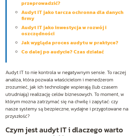
przeprowadzić?
Audyt IT jako tarcza ochronna dla danych
firmy
Audyt IT jako inwestycja w rozwój i
oszczędności
Jak wygląda proces audytu w praktyce?
Co dalej po audycie? Czas działać
Audyt IT to nie kontrola w negatywnym sensie. To raczej
analiza, która pozwala właścicielom i menedżerom
zrozumieć, jak ich technologie wspierają (lub czasem
utrudniają) realizację celów biznesowych. To moment, w
którym można zatrzymać się na chwilę i zapytać: czy
nasze systemy są bezpieczne, wydajne i przygotowane na
przyszłość?
Czym jest audyt IT i dlaczego warto