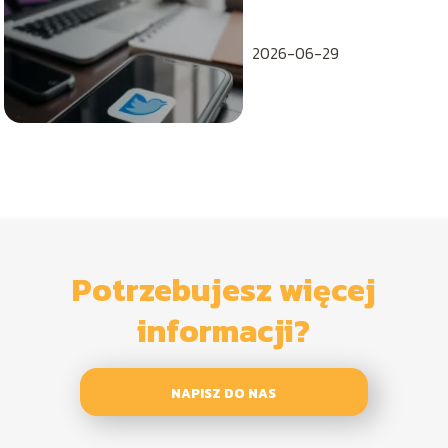
szukać?
2026-06-29
Potrzebujesz więcej
informacji?
NAPISZ DO NAS