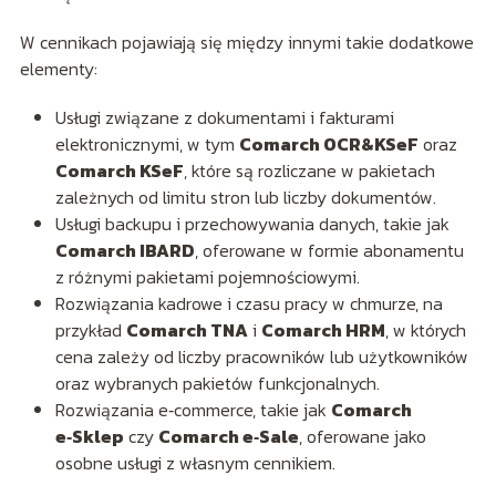
W cennikach pojawiają się między innymi takie dodatkowe
elementy:
Usługi związane z dokumentami i fakturami
elektronicznymi, w tym
Comarch OCR&KSeF
oraz
Comarch KSeF
, które są rozliczane w pakietach
zależnych od limitu stron lub liczby dokumentów.
Usługi backupu i przechowywania danych, takie jak
Comarch IBARD
, oferowane w formie abonamentu
z różnymi pakietami pojemnościowymi.
Rozwiązania kadrowe i czasu pracy w chmurze, na
przykład
Comarch TNA
i
Comarch HRM
, w których
cena zależy od liczby pracowników lub użytkowników
oraz wybranych pakietów funkcjonalnych.
Rozwiązania e‑commerce, takie jak
Comarch
e‑Sklep
czy
Comarch e‑Sale
, oferowane jako
osobne usługi z własnym cennikiem.