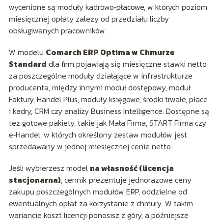
wycenione są moduły kadrowo‑płacowe, w których poziom
miesięcznej opłaty zależy od przedziału liczby
obsługiwanych pracowników.
W modelu
Comarch ERP Optima w Chmurze
Standard
dla firm pojawiają się miesięczne stawki netto
za poszczególne moduły działające w infrastrukturze
producenta, między innymi moduł dostępowy, moduł
Faktury, Handel Plus, moduły księgowe, środki trwałe, płace
i kadry, CRM czy analizy Business Intelligence. Dostępne są
też gotowe pakiety, takie jak Mała Firma, START Firma czy
e‑Handel, w których określony zestaw modułów jest
sprzedawany w jednej miesięcznej cenie netto.
Jeśli wybierzesz model
na własność (licencja
stacjonarna)
, cennik prezentuje jednorazowe ceny
zakupu poszczególnych modułów ERP, oddzielne od
ewentualnych opłat za korzystanie z chmury. W takim
wariancie koszt licencji ponosisz z góry, a późniejsze