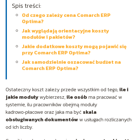
Spis treści:
Od czego zależy cena Comarch ERP
Optima?
Jak wyglądają orientacyjne koszty
modułów i pakietów?
Jakie dodatkowe koszty mogą pojawić się
przy Comarch ERP Optima?
Jak samodzielnie oszacować budżet na
Comarch ERP Optima?
Ostateczny koszt zależy przede wszystkim od tego,
ile i
jakie moduły
wybierzesz,
ile osób
ma pracować w
systemie, ilu pracowników obejmą moduły
kadrowo‑płacowe oraz jaka ma być
skala
obsługiwanych dokumentów
w usługach rozliczanych
od ich liczby.