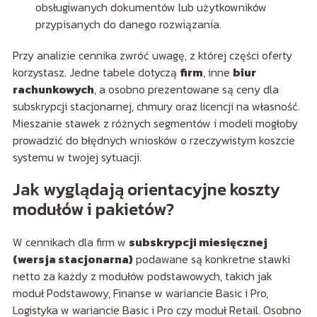
obsługiwanych dokumentów lub użytkowników
przypisanych do danego rozwiązania.
Przy analizie cennika zwróć uwagę, z której części oferty
korzystasz. Jedne tabele dotyczą
firm
, inne
biur
rachunkowych
, a osobno prezentowane są ceny dla
subskrypcji stacjonarnej, chmury oraz licencji na własność.
Mieszanie stawek z różnych segmentów i modeli mogłoby
prowadzić do błędnych wniosków o rzeczywistym koszcie
systemu w twojej sytuacji.
Jak wyglądają orientacyjne koszty
modułów i pakietów?
W cennikach dla firm w
subskrypcji miesięcznej
(wersja stacjonarna)
podawane są konkretne stawki
netto za każdy z modułów podstawowych, takich jak
moduł Podstawowy, Finanse w wariancie Basic i Pro,
Logistyka w wariancie Basic i Pro czy moduł Retail. Osobno