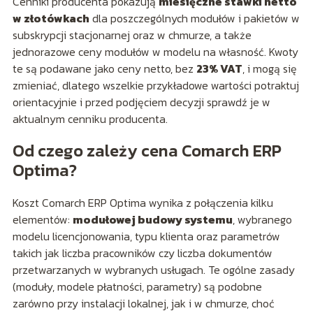
Cenniki producenta pokazują
miesięczne stawki netto
w złotówkach
dla poszczególnych modułów i pakietów w
subskrypcji stacjonarnej oraz w chmurze, a także
jednorazowe ceny modułów w modelu na własność. Kwoty
te są podawane jako ceny netto, bez
23% VAT
, i mogą się
zmieniać, dlatego wszelkie przykładowe wartości potraktuj
orientacyjnie i przed podjęciem decyzji sprawdź je w
aktualnym cenniku producenta.
Od czego zależy cena Comarch ERP
Optima?
Koszt Comarch ERP Optima wynika z połączenia kilku
elementów:
modułowej budowy systemu
, wybranego
modelu licencjonowania, typu klienta oraz parametrów
takich jak liczba pracowników czy liczba dokumentów
przetwarzanych w wybranych usługach. Te ogólne zasady
(moduły, modele płatności, parametry) są podobne
zarówno przy instalacji lokalnej, jak i w chmurze, choć