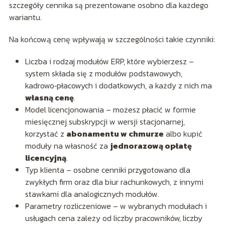
szczegóły cennika są prezentowane osobno dla każdego
wariantu.
Na końcową cenę wpływają w szczególności takie czynniki:
Liczba i rodzaj modułów ERP, które wybierzesz –
system składa się z modułów podstawowych,
kadrowo‑płacowych i dodatkowych, a każdy z nich ma
własną cenę
.
Model licencjonowania – możesz płacić w formie
miesięcznej subskrypcji w wersji stacjonarnej,
korzystać z
abonamentu w chmurze
albo kupić
moduły na własność za
jednorazową opłatę
licencyjną
.
Typ klienta – osobne cenniki przygotowano dla
zwykłych firm oraz dla biur rachunkowych, z innymi
stawkami dla analogicznych modułów.
Parametry rozliczeniowe – w wybranych modułach i
usługach cena zależy od liczby pracowników, liczby