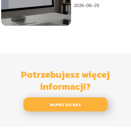
2026-06-29
Potrzebujesz więcej
informacji?
NAPISZ DO NAS