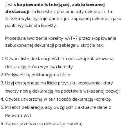
jest
skopiowanie istniejącej, zablokowanej
deklaracji
na korektę z poziomu listy deklaracji. Ta
ścieżka wykorzystuje dane z już zapisanej deklaracji jako
punkt wyjścia dla korekty.
Procedura tworzenia korekty VAT-7 przez skopiowanie
zablokowanej deklaracji przebiega w skrócie tak:
Otwórz listę deklaracji VAT-7 i odszukaj zablokowaną
deklarację, która wymaga korekty.
Podświetl tę deklarację na liście.
Użyj dostępnego na liście przycisku kopiowania, który
tworzy nową deklarację na podstawie wskazanej pozycji.
Otwórz utworzoną w ten sposób deklarację-korektę.
Przelicz deklarację, aby uwzględnić aktualne dane z
Rejestru VAT.
Zapisz przeliczoną deklarację-korektę.