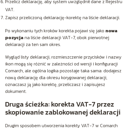
Przelicz deklarację, aby system uwzględnił dane z Rejestru
VAT.
Zapisz przeliczoną deklarację-korektę na liście deklaracji.
Po wykonaniu tych kroków korekta pojawi się jako
nowa
pozycja
na liście deklaracji VAT-7, obok pierwotnej
deklaracji za ten sam okres.
Wygląd listy deklaracji, rozmieszczenie przycisków i nazwy
ikon mogą się różnić w zależności od wersji i konfiguracji
Comarch, ale ogólna logika pozostaje taka sama: dodajesz
nową deklarację dla okresu korygowanej deklaracji,
oznaczasz ją jako korektę, przeliczasz i zapisujesz
dokument.
Druga ścieżka: korekta VAT-7 przez
skopiowanie zablokowanej deklaracji
Drugim sposobem utworzenia korekty VAT-7 w Comarch