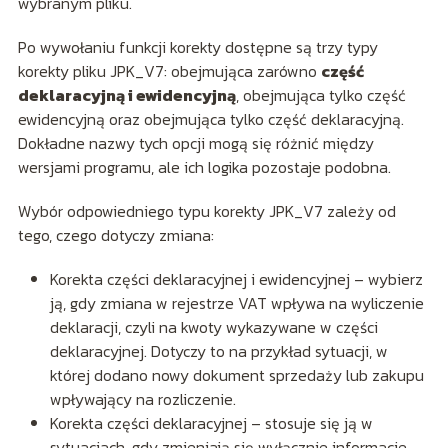
wybranym pliku.
Po wywołaniu funkcji korekty dostępne są trzy typy
korekty pliku JPK_V7: obejmująca zarówno
część
deklaracyjną i ewidencyjną
, obejmująca tylko część
ewidencyjną oraz obejmująca tylko część deklaracyjną.
Dokładne nazwy tych opcji mogą się różnić między
wersjami programu, ale ich logika pozostaje podobna.
Wybór odpowiedniego typu korekty JPK_V7 zależy od
tego, czego dotyczy zmiana:
Korekta części deklaracyjnej i ewidencyjnej – wybierz
ją, gdy zmiana w rejestrze VAT wpływa na wyliczenie
deklaracji, czyli na kwoty wykazywane w części
deklaracyjnej. Dotyczy to na przykład sytuacji, w
której dodano nowy dokument sprzedaży lub zakupu
wpływający na rozliczenie.
Korekta części deklaracyjnej – stosuje się ją w
sytuacjach, gdy zmieniają się wyłącznie informacje