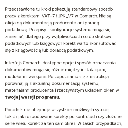
Przedstawione tu kroki pokazują standardowy sposób
pracy z korektami VAT-7 i JPK_V7 w Comarch. Nie są
oficjalną dokumentacją producenta ani poradą
podatkową. Przepisy i konfiguracje systemu mogą się
zmieniać, dlatego przy wątpliwościach co do skutków
podatkowych lub księgowych korekt warto skonsultować
się z księgowością lub doradcą podatkowym.
Interfejs Comarch, dostępne opcje i sposób oznaczania
dokumentów mogą się różnić między instalacjami,
modułami i wersjami. Po zapoznaniu się z instrukcją
porównaj ją z aktualną dokumentacją systemu,
materiałami producenta i rzeczywistym układem okien w
twojej wersji programu
.
Poradnik nie obejmuje wszystkich możliwych sytuacji,
takich jak rozbudowane korekty po kontrolach czy złożone
serie wielu korekt za ten sam okres. W takich przypadkach,