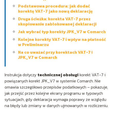
Podstawowa procedura: jak dodać
korektę VAT-7 jako nową deklarację
Druga ścieżka: korekta VAT-7 przez
skopiowanie zablokowanej deklaracji
Jak wybrać typ korekty JPK_V7 w Comarch
Kolejne korekty VAT-7 i wpływ na płatność
w Preliminarzu
Na co uważać przy korektach VAT-7 i
JPK_V7 w Comarch
Instrukcja dotyczy
technicznej obsługi
korekt VAT-7 i
powiązanych korekt JPK_V7 w systemie Comarch. Nie
omawia szczegółowo przepisów podatkowych – pokazuje,
jak przejść przez kolejne ekrany programu w typowych
sytuacjach, gdy deklaracja wymaga poprawy ze względu
na błędy lub zmiany w danych ujmowanych w rozliczeniu.