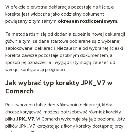
W efekcie pierwotna deklaracja pozostaje na liście, a
korekta jest widoczna jako oddzielny dokument
powiązany z tym samym
okresem rozliczeniowym
.
Ta metoda różni się od dodania zupełnie nowej deklaracji
głównie tym, że dane startowe pobierane są z wybranej,
zablokowanej deklaracji. Niezależnie od wybranej ścieżki
korekta zawsze pozostaje osobnym dokumentem, a
sposób jej oznaczenia i wygląd listy mogą zależeć od
wersji i konfiguracji programu.
Jak wybrać typ korekty JPK_V7 w
Comarch
Po utworzeniu lub zidentyfikowaniu deklaracji, którą
chcesz korygować, możesz potrzebować również korekty
pliku
JPK_V7
. W Comarch wykonuje się ją z poziomu listy
plików JPK_V7, korzystając z ikony korekty dostępnej przy