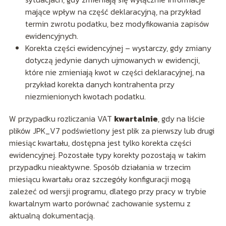
mające wpływ na część deklaracyjną, na przykład
termin zwrotu podatku, bez modyfikowania zapisów
ewidencyjnych.
Korekta części ewidencyjnej – wystarczy, gdy zmiany
dotyczą jedynie danych ujmowanych w ewidencji,
które nie zmieniają kwot w części deklaracyjnej, na
przykład korekta danych kontrahenta przy
niezmienionych kwotach podatku.
W przypadku rozliczania VAT
kwartalnie
, gdy na liście
plików JPK_V7 podświetlony jest plik za pierwszy lub drugi
miesiąc kwartału, dostępna jest tylko korekta części
ewidencyjnej. Pozostałe typy korekty pozostają w takim
przypadku nieaktywne. Sposób działania w trzecim
miesiącu kwartału oraz szczegóły konfiguracji mogą
zależeć od wersji programu, dlatego przy pracy w trybie
kwartalnym warto porównać zachowanie systemu z
aktualną dokumentacją.