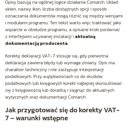
Opisy bazują na ogólnej logice działania Comarch. Układ
okien, nazwy ikon, liczba dostępnych opcji i sposób
oznaczania dokumentów mogą różnić się między wersjami
i modułami programu. Ten tekst warto więc traktować jako
wsparcie w obsłudze programu, a opisane kroki porównać
z interfejsem używanej instalacji i
aktualną
dokumentacją producenta
.
Korektę deklaracji VAT-7 stosuje się, gdy pierwotna
deklaracja zawiera błędy lub wymaga zmiany. Opis ma
charakter techniczny i nie zastępuje interpretacji
podatkowych. Przy wątpliwościach co do skutków
podatkowych lub księgowych korekt najlepiej skonsultować
się z księgowością lub doradcą i sięgnąć do aktualnych
wytycznych oraz dokumentacji Comarch.
Jak przygotować się do korekty VAT-
7 – warunki wstępne