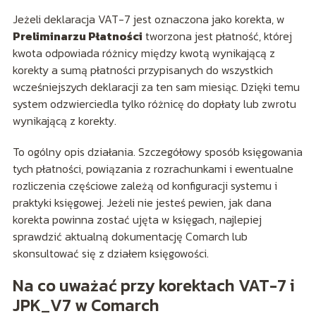
Jeżeli deklaracja VAT-7 jest oznaczona jako korekta, w
Preliminarzu Płatności
tworzona jest płatność, której
kwota odpowiada różnicy między kwotą wynikającą z
korekty a sumą płatności przypisanych do wszystkich
wcześniejszych deklaracji za ten sam miesiąc. Dzięki temu
system odzwierciedla tylko różnicę do dopłaty lub zwrotu
wynikającą z korekty.
To ogólny opis działania. Szczegółowy sposób księgowania
tych płatności, powiązania z rozrachunkami i ewentualne
rozliczenia częściowe zależą od konfiguracji systemu i
praktyki księgowej. Jeżeli nie jesteś pewien, jak dana
korekta powinna zostać ujęta w księgach, najlepiej
sprawdzić aktualną dokumentację Comarch lub
skonsultować się z działem księgowości.
Na co uważać przy korektach VAT-7 i
JPK_V7 w Comarch