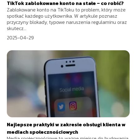
TikTok zablokowane konto na stałe – co robić?
Zablokowane konto na TikToku to problem, który może
spotkać każdego użytkownika. W artykule poznasz
przyczyny blokady, typowe naruszenia regulaminu oraz
skutecz...
2025-04-29
Najlepsze praktyki w zakresie obsługi klienta w
mediach społecznościowych
Media społecznościowe to ważne miejsce do budowania