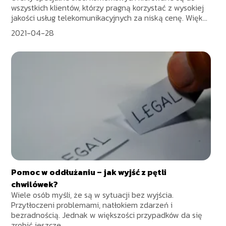
wszystkich klientów, którzy pragną korzystać z wysokiej
jakości usług telekomunikacyjnych za niską cenę. Więk...
2021-04-28
Pomoc w oddłużaniu – jak wyjść z pętli
chwilówek?
Wiele osób myśli, że są w sytuacji bez wyjścia.
Przytłoczeni problemami, natłokiem zdarzeń i
bezradnością. Jednak w większości przypadków da się
zrobić jeszcze...