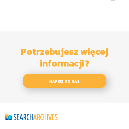
Potrzebujesz więcej
informacji?
NAPISZ DO NAS