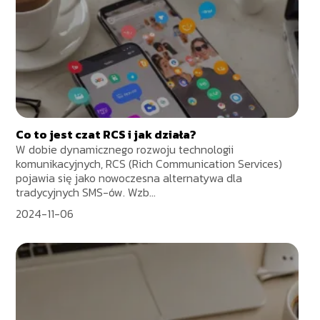
Co to jest czat RCS i jak działa?
W dobie dynamicznego rozwoju technologii
komunikacyjnych, RCS (Rich Communication Services)
pojawia się jako nowoczesna alternatywa dla
tradycyjnych SMS-ów. Wzb...
2024-11-06