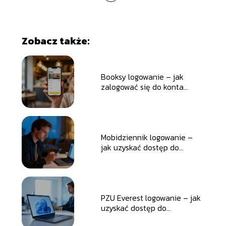
Zobacz także:
Booksy logowanie – jak
zalogować się do konta
użytkownika?
Mobidziennik logowanie –
jak uzyskać dostęp do
konta?
PZU Everest logowanie – jak
uzyskać dostęp do
platformy?