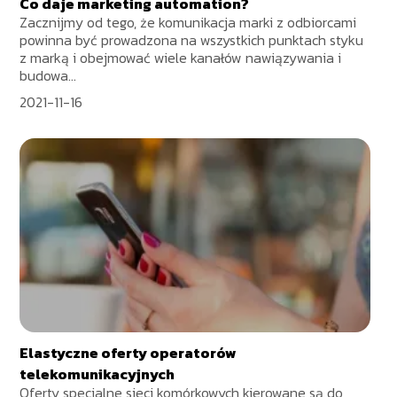
Co daje marketing automation?
Zacznijmy od tego, że komunikacja marki z odbiorcami
powinna być prowadzona na wszystkich punktach styku
z marką i obejmować wiele kanałów nawiązywania i
budowa...
2021-11-16
Elastyczne oferty operatorów
telekomunikacyjnych
Oferty specjalne sieci komórkowych kierowane są do